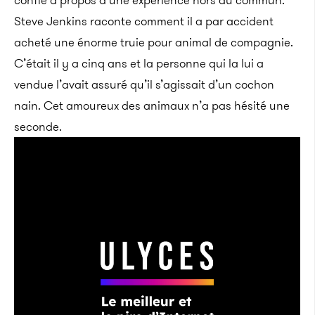
confié à propos d’une expérience hors du commun.
Steve Jenkins raconte comment il a par accident
acheté une énorme truie pour animal de compagnie.
C’était il y a cinq ans et la personne qui la lui a
vendue l’avait assuré qu’il s’agissait d’un cochon
nain. Cet amoureux des animaux n’a pas hésité une
seconde.