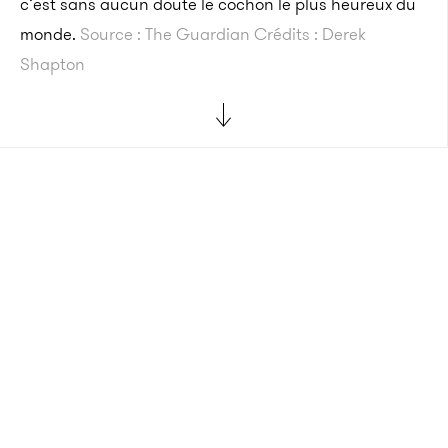
c’est sans aucun doute le cochon le plus heureux du
monde.
Source : The Guardian
Crédits : Derek
Shapton