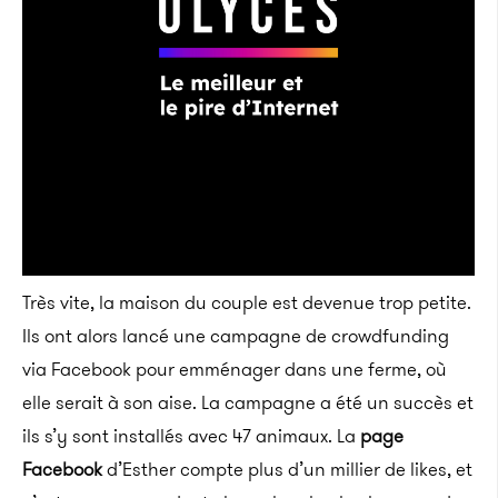
Très vite, la maison du couple est devenue trop petite.
Ils ont alors lancé une campagne de crowdfunding
via Facebook pour emménager dans une ferme, où
elle serait à son aise. La campagne a été un succès et
ils s’y sont installés avec 47 animaux. La
page
Facebook
d’Esther compte plus d’un millier de likes, et