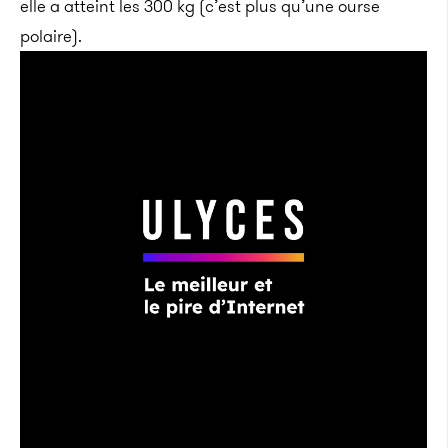
elle a atteint les 300 kg (c’est plus qu’une ourse
polaire).