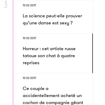
13 02 2017
La science peut-elle prouver
qu’une danse est sexy ?
13 02 2017
Horreur : cet artiste russe
tatoue son chat à quatre
reprises
13 02 2017
Ce couple a
accidentellement acheté un
cochon de compagnie géant