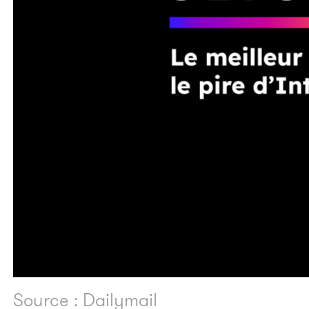
Source : Dailymail