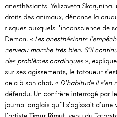
anesthésiants. Yelizaveta Skorynina, 
droits des animaux, dénonce la cruau
risques auxquels l’inconscience de s
Demon. «
Les anesthésiants l’empêch
cerveau marche très bien. S’il continu
des problèmes cardiaques
», explique-
sur ses agissements, le tatoueur s’est
cela à son chat. «
D’habitude il s’en 
défendu. Un confrère interrogé par l
journal anglais qu’il s’agissait d’une 
l’artiste
Timur Rimut
, venu du Tatarst