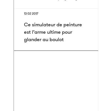
13 02 2017
Ce simulateur de peinture
est l’arme ultime pour
glander au boulot