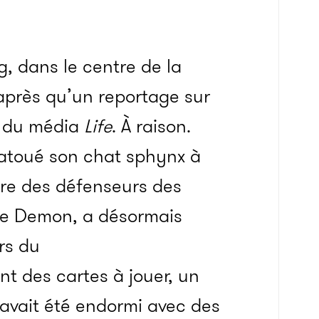
, dans le centre de la
 après qu’un reportage sur
te du média
Life
. À raison.
tatoué son chat sphynx à
ère des défenseurs des
ée Demon, a désormais
rs du
 des cartes à jouer, un
 avait été endormi avec des