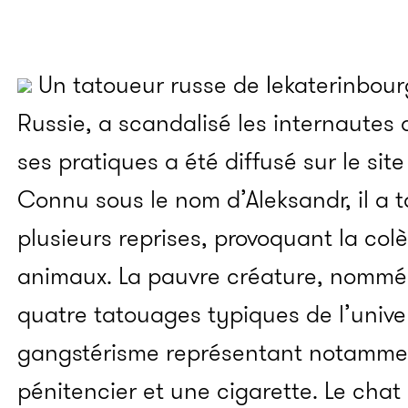
Un tatoueur russe de Iekaterinbourg
Russie, a scandalisé les internautes
ses pratiques a été diffusé sur le si
Connu sous le nom d’Aleksandr, il a 
plusieurs reprises, provoquant la col
animaux. La pauvre créature, nomm
quatre tatouages typiques de l’unive
gangstérisme représentant notamment
pénitencier et une cigarette. Le chat