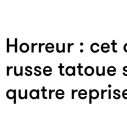
Horreur : cet 
russe tatoue 
quatre repris