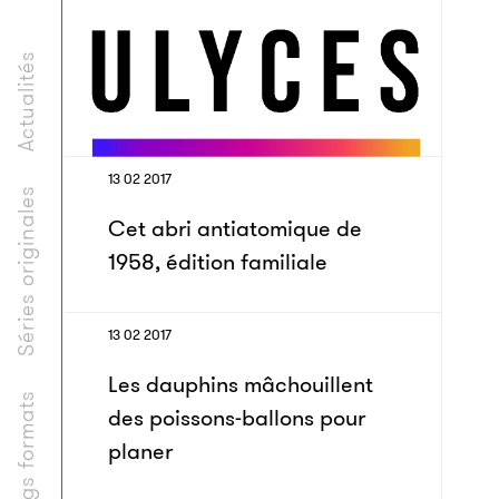
Actualités
13 02 2017
Séries originales
Cet abri antiatomique de
1958, édition familiale
13 02 2017
Les dauphins mâchouillent
Longs formats
des poissons-ballons pour
planer