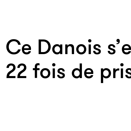
Ce Danois s’
22 fois de pri