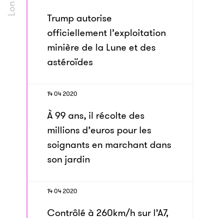
Trump autorise
officiellement l’exploitation
minière de la Lune et des
astéroïdes
14 04 2020
À 99 ans, il récolte des
millions d’euros pour les
soignants en marchant dans
son jardin
14 04 2020
Contrôlé à 260km/h sur l’A7,