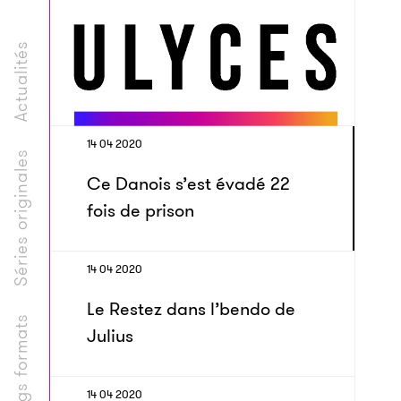
Actualités
14 04 2020
Séries originales
Ce Danois s’est évadé 22
fois de prison
14 04 2020
Le Restez dans l’bendo de
Longs formats
Julius
14 04 2020