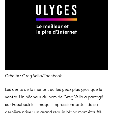
Crédits : Greg Vella/Facebook
Les dents de la mer ont eu les yeux plus gros que le
ventre. Un pêcheur du nom de Greg Vella a partagé
sur Facebook les images impressionnantes de sa
dernière prise : un grand requin blanc mort étouffé