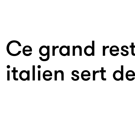
Ce grand res
italien sert de 