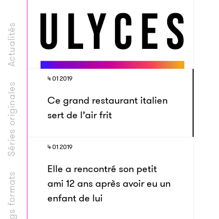
Actualités
4 01 2019
Séries originales
Ce grand restaurant italien
sert de l’air frit
4 01 2019
Elle a rencontré son petit
Longs formats
ami 12 ans après avoir eu un
enfant de lui