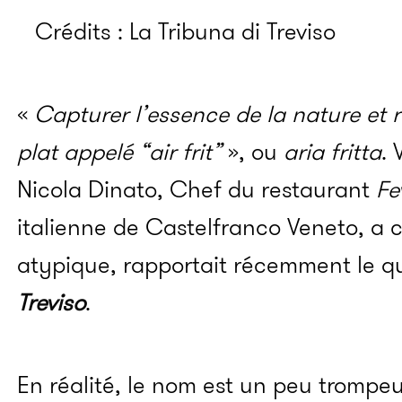
Crédits : La Tribuna di Treviso
«
Capturer l’essence de la nature et re
plat appelé “air frit”
», ou
aria fritta
. 
Nicola Dinato, Chef du restaurant
Fe
italienne de Castelfranco Veneto, a c
atypique, rapportait récemment le q
Treviso
.
En réalité, le nom est un peu trompeu