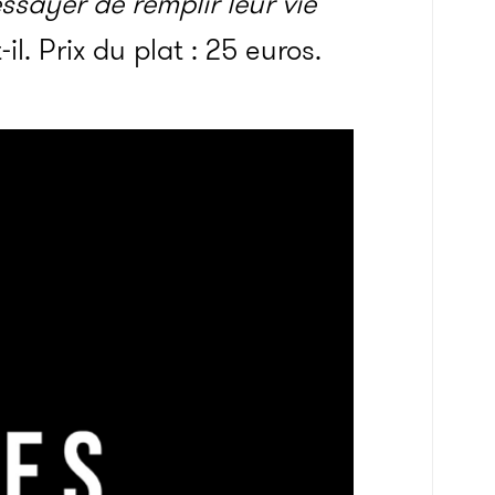
ssayer de remplir leur vie
-il. Prix du plat : 25 euros.