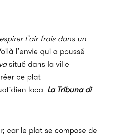
spirer l’air frais dans un
Voilà l’envie qui a poussé
va
situé dans la ville
réer ce plat
uotidien local
La Tribuna di
r, car le plat se compose de