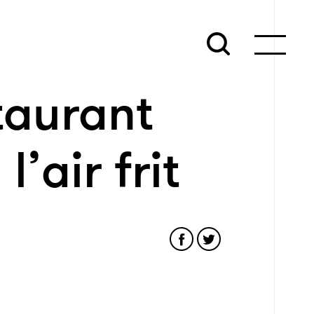
taurant
l’air frit