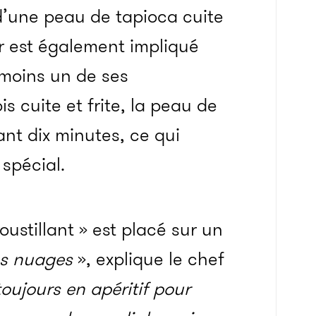
d’une peau de tapioca cuite
ir est également impliqué
 moins un de ses
s cuite et frite, la peau de
nt dix minutes, ce qui
 spécial.
croustillant » est placé sur un
les nuages
», explique le chef
toujours en apéritif pour