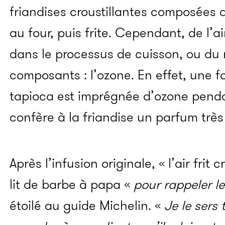
friandises croustillantes composées 
au four, puis frite. Cependant, de l’a
dans le processus de cuisson, ou du
composants : l’ozone. En effet, une foi
tapioca est imprégnée d’ozone penda
confère à la friandise un parfum très
Après l’infusion originale, « l’air frit 
lit de barbe à papa «
pour rappeler 
étoilé au guide Michelin. «
Je le sers 