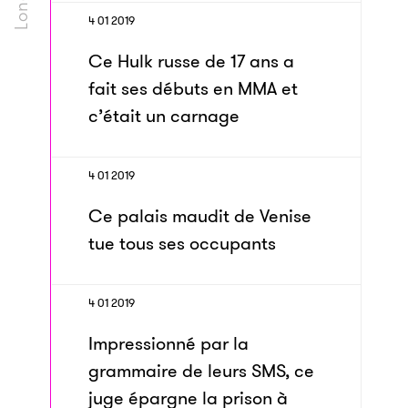
4 01 2019
Ce Hulk russe de 17 ans a
fait ses débuts en MMA et
c’était un carnage
4 01 2019
Ce palais maudit de Venise
tue tous ses occupants
4 01 2019
Impressionné par la
grammaire de leurs SMS, ce
juge épargne la prison à