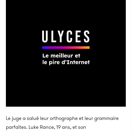
Le juge a salué leur orthographe et leur grammaire
parfaites. Luke Rance, 19 ans, et son