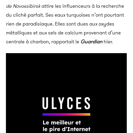
de Novossibirsk
attire les influenceurs à la recherche
du cliché parfait. Ses eaux turquoises n’ont pourtant
rien de paradisiaque. Elles sont dues aux oxydes
métalliques et aux sels de calcium provenant d’une
centrale à charbon, rapportait le
Guardian
hier.