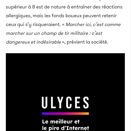
supérieur à 8 est de nature à entraîner des réactions
allergiques, mais les fonds boueux peuvent retenir
ceux qui s’y risqueraient. «
Marcher ici, c’est comme
marcher sur un champ de tir militaire : c’est
dangereux et indésirable
», prévient la société.