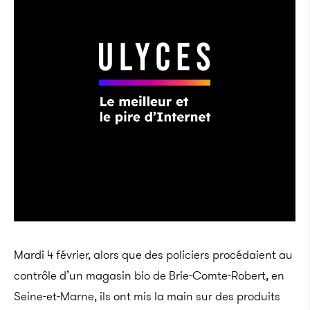
Mardi 4 février, alors que des policiers procédaient au
contrôle d’un magasin bio de Brie-Comte-Robert,
en
Seine-et-Marne,
ils ont mis la main sur des produits