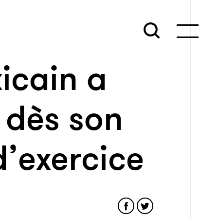
icain a
 dès son
d’exercice