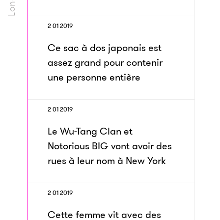
2 01 2019
Ce sac à dos japonais est
assez grand pour contenir
une personne entière
2 01 2019
Le Wu-Tang Clan et
Notorious BIG vont avoir des
rues à leur nom à New York
2 01 2019
Cette femme vit avec des