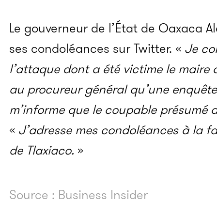
Le gouverneur de l’État de Oaxaca A
ses condoléances sur Twitter. «
Je c
l’attaque dont a été victime le maire
au procureur général qu’une enquête 
m’informe que le coupable présumé a
«
J’adresse mes condoléances à la fa
de Tlaxiaco.
»
Source : Business Insider