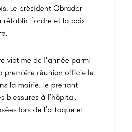
is. Le président Obrador
établir l’ordre et la paix
re.
re victime de l’année parmi
sa première réunion officielle
ans la mairie, le prenant
 blessures à l’hôpital.
sées lors de l’attaque et