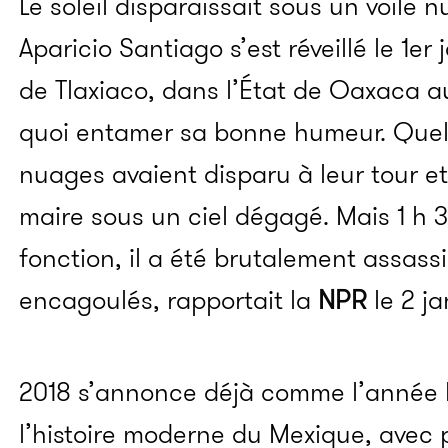
Le soleil disparaissait sous un voile 
Aparicio Santiago s’est réveillé le 1er j
de Tlaxiaco, dans l’État de Oaxaca 
quoi entamer sa bonne humeur. Quelq
nuages avaient disparu à leur tour et
maire sous un ciel dégagé. Mais 1 h 3
fonction, il a été brutalement assass
encagoulés, rapportait la
NPR
le 2 ja
2018 s’annonce déjà comme l’année l
l’histoire moderne du Mexique, avec