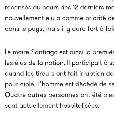
recensés au cours des 12 derniers mo
nouvellement élu a comme priorité de r
dans le pays, mais il y aura fort à fai
Le maire Santiago est ainsi la premiè
les élus de la nation. Il participait à 
quand les tireurs ont fait irruption d
pour cible. L’homme est décédé de ses
Quatre autres personnes ont été bles
sont actuellement hospitalisées.