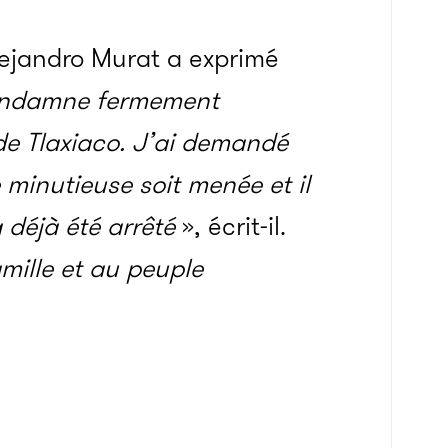
lejandro Murat a exprimé
ondamne fermement
 de Tlaxiaco. J’ai demandé
minutieuse soit menée et il
 déjà été arrêté
», écrit-il.
mille et au peuple