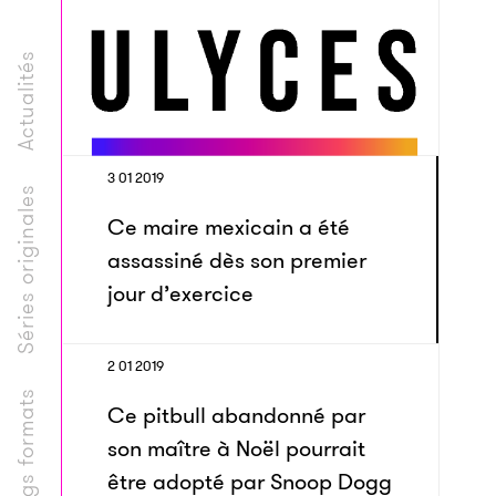
Actualités
3 01 2019
Séries originales
Ce maire mexicain a été
assassiné dès son premier
jour d’exercice
2 01 2019
Longs formats
Ce pitbull abandonné par
son maître à Noël pourrait
être adopté par Snoop Dogg