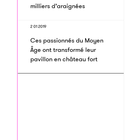
milliers d’araignées
2 01 2019
Ces passionnés du Moyen
Âge ont trans­formé leur
pavillon en château fort