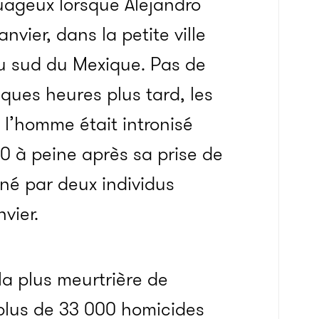
nuageux lorsque Alejandro
anvier, dans la petite ville
au sud du Mexique. Pas de
ues heures plus tard, les
 l’homme était intronisé
0 à peine après sa prise de
iné par deux individus
nvier.
a plus meurtrière de
 plus de 33 000 homicides