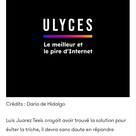
Crédits : Dario de Hidalgo
Luis Juarez Texis croyait avoir trouvé la solution pour
éviter la triche, il devra sans doute en répondre