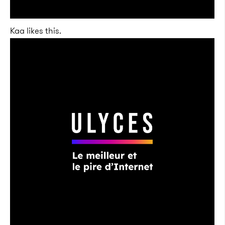
Kaa likes this.