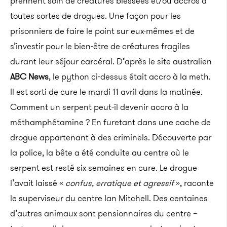
prennent soin de créatures blessées et/ou accros à
toutes sortes de drogues. Une façon pour les
prisonniers de faire le point sur eux-mêmes et de
s’investir pour le bien-être de créatures fragiles
durant leur séjour carcéral. D’après le site australien
ABC News
, le python ci-dessus était accro à la meth.
Il est sorti de cure le mardi 11 avril dans la matinée.
Comment un serpent peut-il devenir accro à la
méthamphétamine ? En furetant dans une cache de
drogue appartenant à des criminels. Découverte par
la police, la bête a été conduite au centre où le
serpent est resté six semaines en cure. Le drogue
l’avait laissé «
confus, erratique et agressif
», raconte
le superviseur du centre Ian Mitchell. Des centaines
d’autres animaux sont pensionnaires du centre –