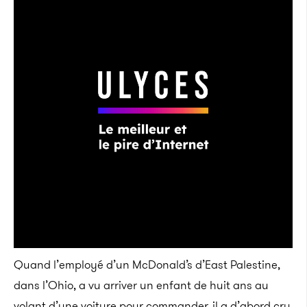
Quand l’employé d’un McDonald’s d’East Palestine,
dans l’Ohio, a vu arriver un enfant de huit ans au
volant d’une voiture pour commander, il a d’abord cru