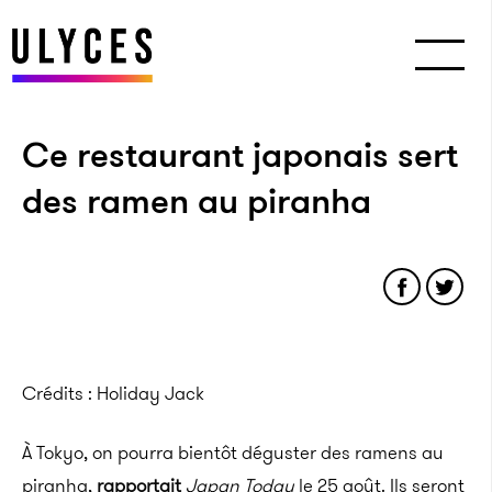
Ce restaurant japonais sert
des ramen au piranha
Crédits : Holiday Jack
À Tokyo, on pourra bientôt déguster des ramens au
piranha,
rapportait
Japan Today
le 25 août. Ils seront