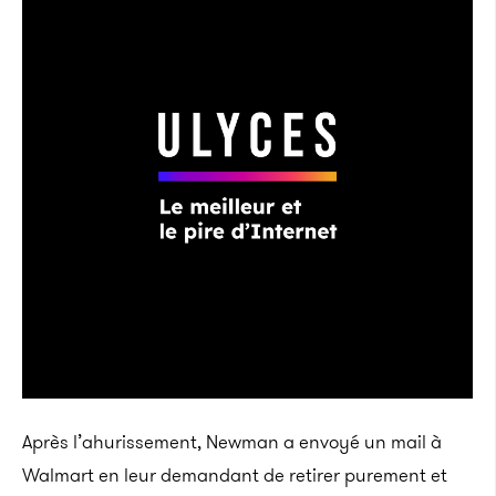
Après l’ahurissement, Newman a envoyé un mail à
Walmart en leur demandant de retirer purement et