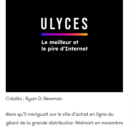
Crédits : Ryan D. Newman
Alors qu’il naviguait sur le site d’achat en ligne du
géant de la grande distribution Walmart en novembre