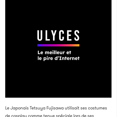
Le Japonais Tetsuya Fujisawa utilisait ses costumes
de cosplay comme tenue spéciale lors de ses