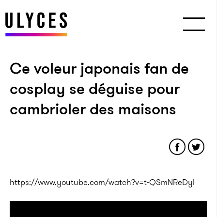
Ce voleur japonais fan de
cosplay se déguise pour
cambrioler des maisons
https://www.youtube.com/watch?v=t-QSmNReDyI