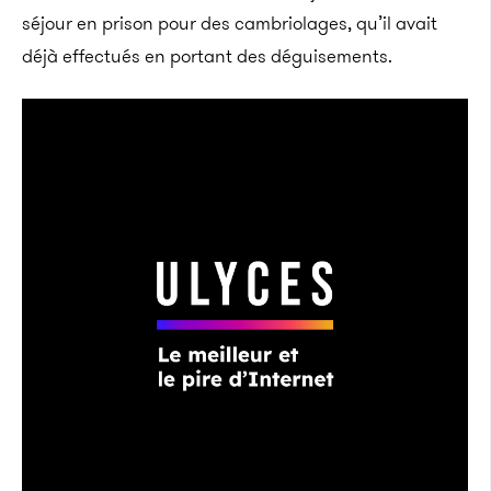
séjour en prison pour des cambriolages, qu’il avait
déjà effectués en portant des déguisements.