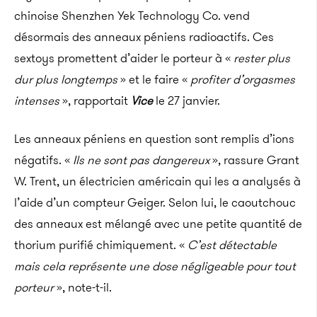
chinoise Shenzhen Yek Technology Co. vend
désormais des anneaux péniens radioactifs. Ces
sextoys promettent d’aider le porteur à «
rester plus
dur plus longtemps
» et le faire «
profiter d’orgasmes
intenses
», rapportait
Vice
le 27 janvier.
Les anneaux péniens en question sont remplis d’ions
négatifs. «
Ils ne sont pas dangereux
», rassure Grant
W. Trent, un électricien américain qui les a analysés à
l’aide d’un compteur Geiger. Selon lui, le caoutchouc
des anneaux est mélangé avec une petite quantité de
thorium purifié chimiquement. «
C’est détectable
mais cela représente une dose négligeable pour tout
porteur
», note-t-il.