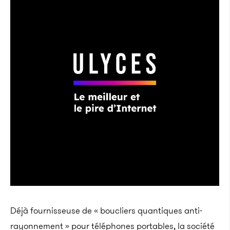
Déjà fournisseuse de « boucliers quantiques anti-
rayonnement » pour téléphones portables, la société