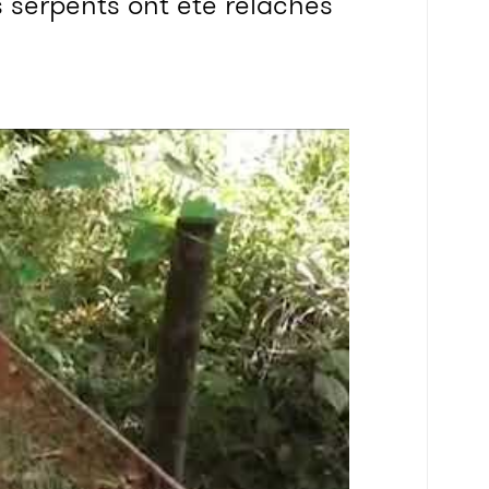
s serpents ont été relâchés