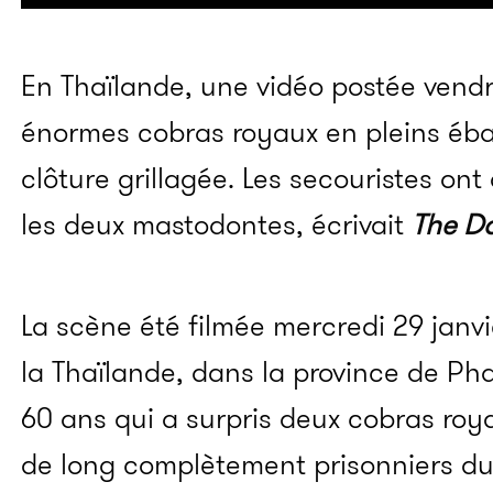
En Thaïlande, une vidéo postée vendr
énormes cobras royaux en pleins éb
clôture grillagée. Les secouristes ont
les deux mastodontes, écrivait
The Da
La scène été filmée mercredi 29 janv
la Thaïlande, dans la province de Ph
60 ans qui a surpris deux cobras roy
de long complètement prisonniers du g