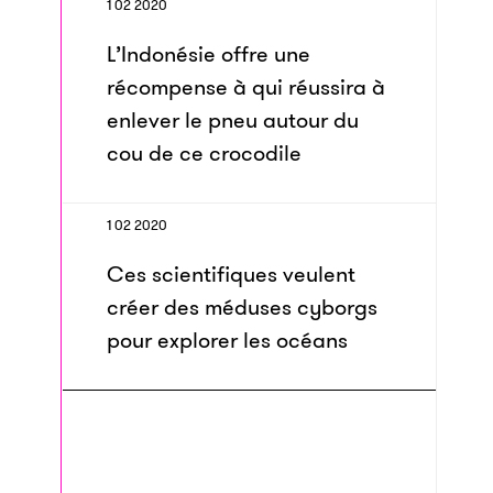
1 02 2020
L’Indonésie offre une
récompense à qui réussira à
enlever le pneu autour du
cou de ce crocodile
1 02 2020
Ces scientifiques veulent
créer des méduses cyborgs
pour explorer les océans