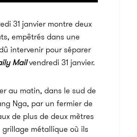
edi 31 janvier montre deux
ats, empêtrés dans une
 dû intervenir pour séparer
ily Mail
vendredi 31 janvier.
ier au matin, dans le sud de
ang Nga, par un fermier de
aux de plus de deux mètres
rillage métallique où ils