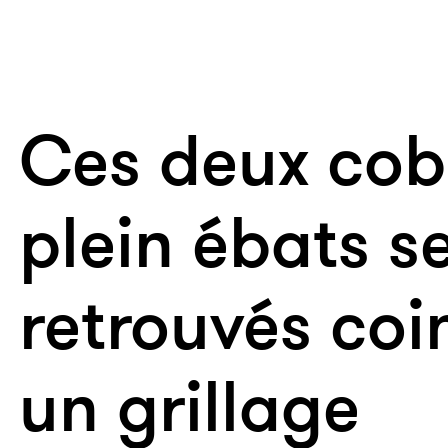
Ces deux cob
plein ébats s
retrouvés coi
un grillage