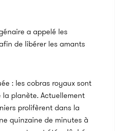
agénaire a appelé les
afin de libérer les amants
ée : les cobras royaux sont
 la planète. Actuellement
iers prolifèrent dans la
une quinzaine de minutes à