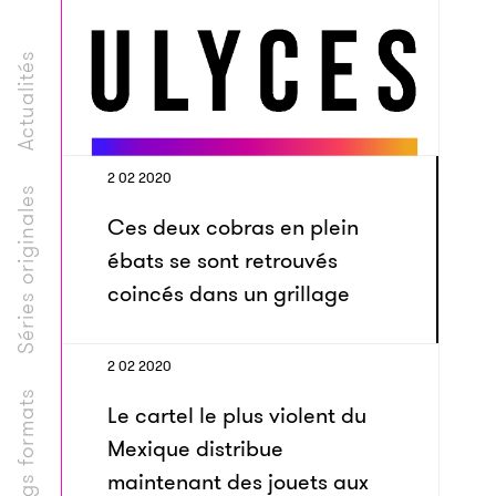
Actualités
2 02 2020
Séries originales
Ces deux cobras en plein
ébats se sont retrouvés
coincés dans un grillage
2 02 2020
Longs formats
Le cartel le plus violent du
Mexique distribue
maintenant des jouets aux