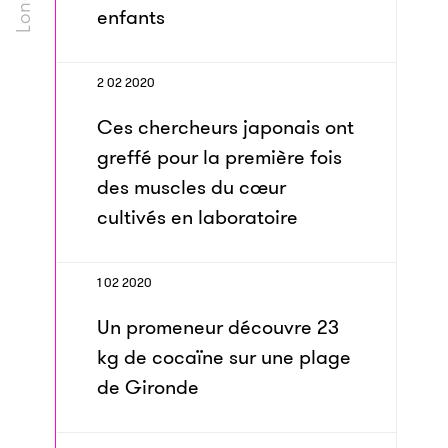
enfants
2 02 2020
Ces chercheurs japonais ont
greffé pour la première fois
des muscles du cœur
cultivés en laboratoire
1 02 2020
Un promeneur découvre 23
kg de cocaïne sur une plage
de Gironde