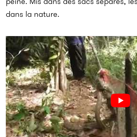
peine. Mis dans des sacs séparés, le
dans la nature.