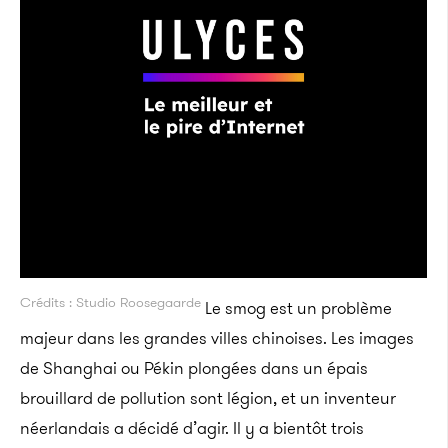
Crédits : Studio Roosegaarde
Le smog est un problème
majeur dans les grandes villes chinoises. Les images
de Shanghai ou Pékin plongées dans un épais
brouillard de pollution sont légion, et un inventeur
néerlandais a décidé d’agir. Il y a bientôt trois