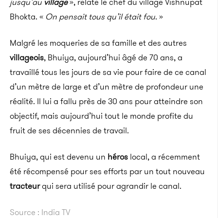
jusqu’au
village
», relate le chef du village Vishnupat
Bhokta. «
On pensait tous qu’il était fou
. »
Malgré les moqueries de sa famille et des autres
villageois
, Bhuiya, aujourd’hui âgé de 70 ans, a
travaillé tous les jours de sa vie pour faire de ce canal
d’un mètre de large et d’un mètre de profondeur une
réalité. Il lui a fallu près de 30 ans pour atteindre son
objectif, mais aujourd’hui tout le monde profite du
fruit de ses décennies de travail.
Bhuiya, qui est devenu un
héros
local, a récemment
été récompensé pour ses efforts par un tout nouveau
tracteur
qui sera utilisé pour agrandir le canal.
Source : India TV