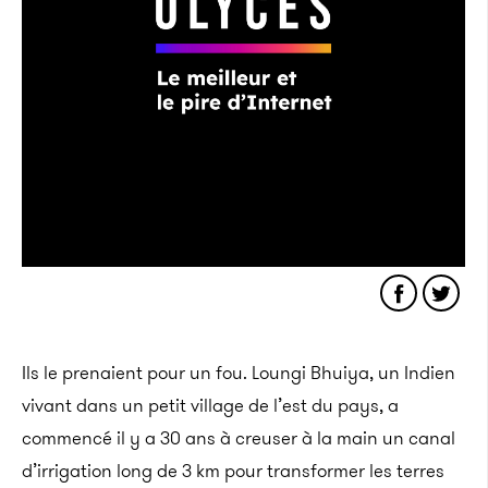
Ils le prenaient pour un fou. Loungi Bhuiya, un Indien
vivant dans un petit village de l’est du pays, a
commencé il y a 30 ans à creuser à la main un canal
d’irrigation long de 3 km pour transformer les terres