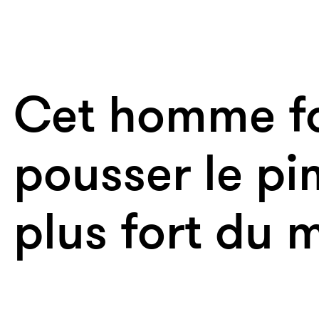
Cet homme fa
pousser le pi
plus fort du