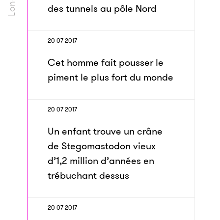
des tunnels au pôle Nord
20 07 2017
Cet homme fait pousser le
piment le plus fort du monde
20 07 2017
Un enfant trouve un crâne
de Stegomastodon vieux
d’1,2 million d’années en
trébuchant dessus
20 07 2017