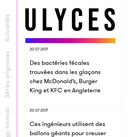
Actualités
20 07 2017
Séries originales
Des bactéries fécales
trouvées dans les glaçons
chez McDonald’s, Burger
King et KFC en Angleterre
Longs formats
20 07 2017
Ces ingénieurs utilisent des
ballons géants pour creuser