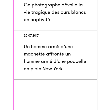
Ce photographe dévoile la
vie tragique des ours blancs
en captivité
20 07 2017
Un homme armé d’une
machette affronte un
homme armé d’une poubelle
en plein New York