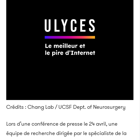
Crédits : Chang Lab / UCSF Dept. of Neurosurgery
Lors d’une conférence de presse le 24 avril, une
équipe de recherche dirigée par le spécialiste de la