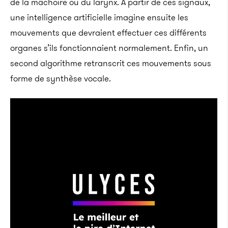
de la mâchoire ou du larynx. À partir de ces signaux,
une intelligence artificielle imagine ensuite les
mouvements que devraient effectuer ces différents
organes s’ils fonctionnaient normalement. Enfin, un
second algorithme retranscrit ces mouvements sous
forme de synthèse vocale.