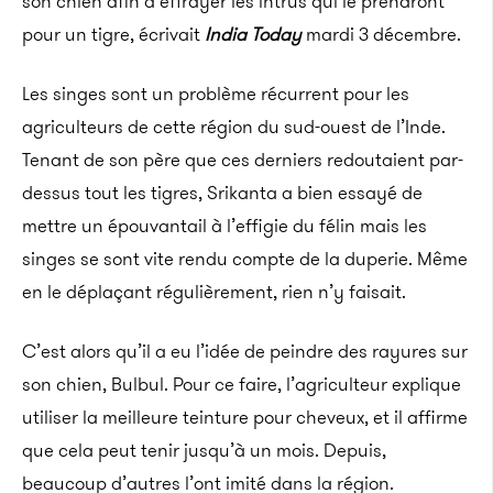
son chien afin d’effrayer les intrus qui le prendront
pour un tigre, écrivait
India Today
mardi 3 décembre.
Les singes sont un problème récurrent pour les
agriculteurs de cette région du sud-ouest de l’Inde.
Tenant de son père que ces derniers redoutaient par-
dessus tout les tigres, Srikanta a bien essayé de
mettre un épouvantail à l’effigie du félin mais les
singes se sont vite rendu compte de la duperie. Même
en le déplaçant régulièrement, rien n’y faisait.
C’est alors qu’il a eu l’idée de peindre des rayures sur
son chien, Bulbul.
Pour ce faire, l’agriculteur explique
utiliser la meilleure teinture pour cheveux, et il affirme
que cela peut tenir jusqu’à un mois. Depuis,
beaucoup d’autres l’ont imité dans la région.