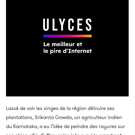
Lassé de voir les singes de la région détruire ses
plantations,
Srikanta Gowda, un agriculteur indien
du Karnataka, a eu l’idée de peindre des rayures sur