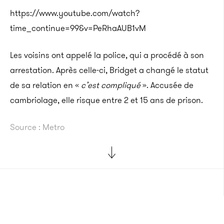
https://www.youtube.com/watch?
time_continue=99&v=PeRhaAUB1vM
Les voisins ont appelé la police, qui a procédé à son
arrestation.
Après celle-ci, Bridget a changé le statut
de sa relation en «
c’est compliqué
».
Accusée de
cambriolage, elle risque entre 2 et 15 ans de prison.
Source : Metro