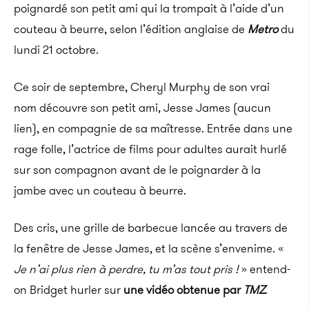
poignardé son petit ami qui la trompait à l’aide d’un
couteau à beurre, selon l’édition anglaise de
Metro
du
lundi 21 octobre.
Ce soir de septembre, Cheryl Murphy de son vrai
nom découvre son petit ami, Jesse James (aucun
lien), en compagnie de sa maîtresse. Entrée dans une
rage folle, l’actrice de films pour adultes aurait hurlé
sur son compagnon avant de le poignarder à la
jambe avec un couteau à beurre.
Des cris, une grille de barbecue lancée au travers de
la fenêtre de Jesse James, et la scène s’envenime. «
Je n’ai plus rien à perdre, tu m’as tout pris !
» entend-
on Bridget hurler sur
une vidéo obtenue par
TMZ
.