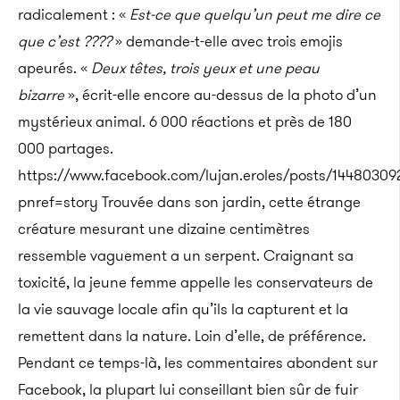
radicalement : «
Est-ce que quelqu’un peut me dire ce
que c’est ????
» demande-t-elle avec trois emojis
apeurés. «
Deux têtes, trois yeux et une peau
bizarre
», écrit-elle encore au-dessus de la photo d’un
mystérieux animal. 6 000 réactions et près de 180
000 partages.
https://www.facebook.com/lujan.eroles/posts/1448030
pnref=story Trouvée dans son jardin, cette étrange
créature mesurant une dizaine centimètres
ressemble vaguement a un serpent. Craignant sa
toxicité, la jeune femme appelle les conservateurs de
la vie sauvage locale afin qu’ils la capturent et la
remettent dans la nature. Loin d’elle, de préférence.
Pendant ce temps-là, les commentaires abondent sur
Facebook, la plupart lui conseillant bien sûr de fuir