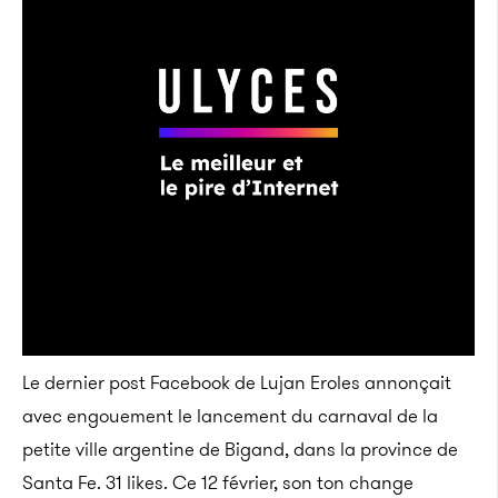
Le dernier post Facebook de Lujan Eroles annonçait
avec engouement le lancement du carnaval de la
petite ville argentine de Bigand, dans la province de
Santa Fe. 31 likes. Ce 12 février, son ton change