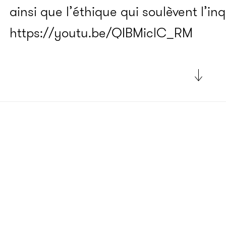
ainsi que l’éthique qui soulèvent l’in
https://youtu.be/QIBMiclC_RM