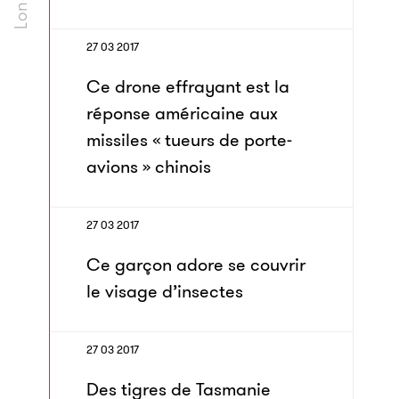
27 03 2017
Ce drone effrayant est la
réponse américaine aux
missiles « tueurs de porte-
avions » chinois
27 03 2017
Ce garçon adore se couvrir
le visage d’insectes
27 03 2017
Des tigres de Tasmanie