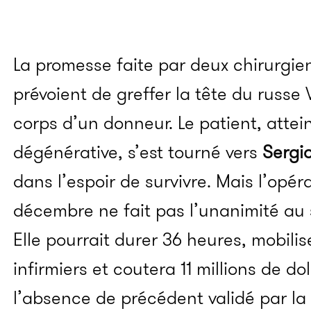
La promesse faite par deux chirurgien
prévoient de greffer la tête du russe
corps d’un donneur. Le patient, atte
dégénérative, s’est tourné vers
Sergi
dans l’espoir de survivre. Mais l’opér
décembre ne fait pas l’unanimité au
Elle pourrait durer 36 heures, mobili
infirmiers et coutera 11 millions de do
l’absence de précédent validé par l