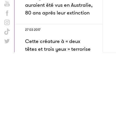
auraient été vus en Australie,
80 ans après leur extinction
27 03 2017
Cette créature à « deux
têtes et trois yeux » terrorise
les utilisateurs de Facebook