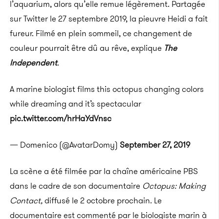
l’aquarium, alors qu’elle remue légèrement. Partagée
sur Twitter le 27 septembre 2019, la pieuvre Heidi a fait
fureur. Filmé en plein sommeil, ce changement de
couleur pourrait être dû au rêve, explique
The
Independent
.
A marine biologist films this octopus changing colors
while dreaming and it’s spectacular
pic.twitter.com/hrHaYdVnsc
— Domenico (@AvatarDomy)
September 27, 2019
La scène a été filmée par la chaîne américaine PBS
dans le cadre de son documentaire
Octopus: Making
Contact,
diffusé le 2 octobre prochain. Le
documentaire est commenté par le biologiste marin à