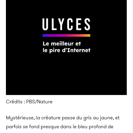
Crédits : PBS/Nature
Mystérieuse, la créature passe du gris au jaune, et
parfois se fond presque dans le bleu profond de