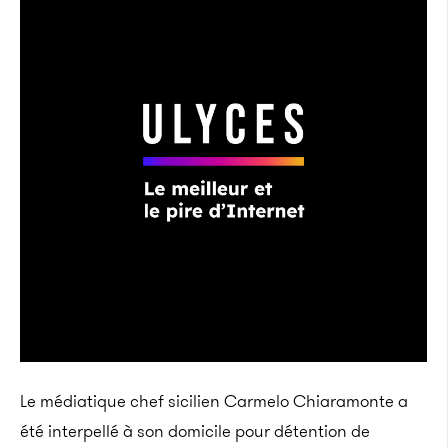
Le médiatique chef
sicilien C
armelo Chiaramonte a
été interpellé à son domicile pour détention de