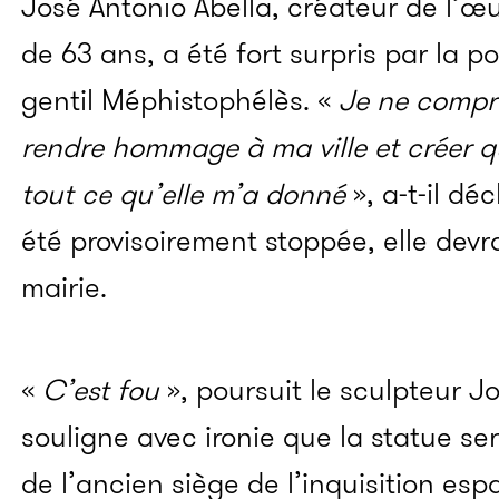
José Antonio Abella, créateur de l’œuv
de 63 ans, a été fort surpris par la 
gentil Méphistophélès. «
Je ne compr
rendre hommage à ma ville et créer 
tout ce qu’elle m’a donné
», a-t-il déc
été provisoirement stoppée, elle devra
mairie.
«
C’est fou
», poursuit le sculpteur Jo
souligne avec ironie que la statue ser
de l’ancien siège de l’inquisition esp