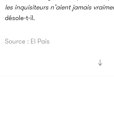
les inquisiteurs n’aient jamais vraime
désole-t-il.
Source : El Pais