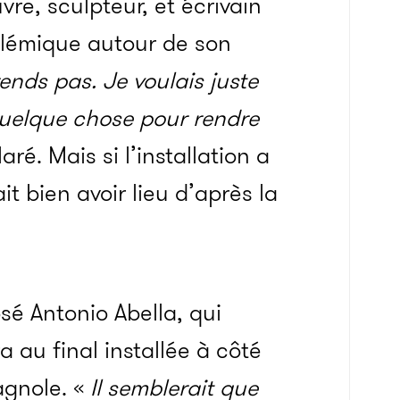
re, sculpteur, et écrivain
polémique autour de son
ends pas.
Je voulais juste
quelque chose pour rendre
laré. Mais si l’installation a
it bien avoir lieu d’après la
sé Antonio Abella, qui
a au final installée à côté
agnole. «
Il semblerait que