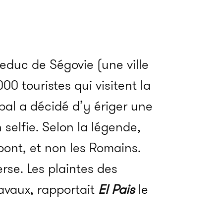
ueduc de Ségovie (une ville
0 touristes qui visitent la
pal a décidé d’y ériger une
selfie. Selon la légende,
 pont, et non les Romains.
rse. Les plaintes des
ravaux, rapportait
El Pais
le