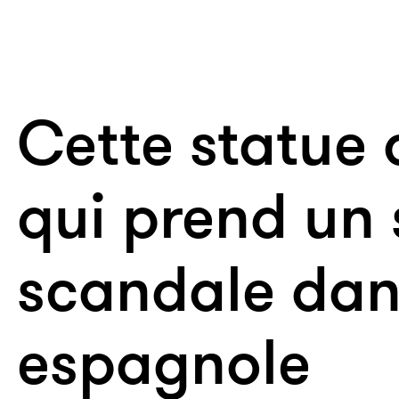
Cette statue 
qui prend un s
scandale dans
espagnole