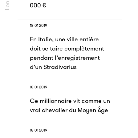
000 €
18 01 2019
En Italie, une ville entière
doit se taire complètement
pendant l’enregistrement
d’un Stradivarius
18 01 2019
Ce millionnaire vit comme un
vrai chevalier du Moyen Âge
18 01 2019