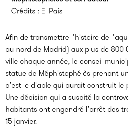
Crédits : El Pais
Afin de transmettre l’histoire de l’aq
au nord de Madrid) aux plus de 800 00
ville chaque année, le conseil munici
statue de Méphistophélès prenant un 
c’est le diable qui aurait construit le
Une décision qui a suscité la controve
habitants ont engendré l’arrêt des t
15 janvier.