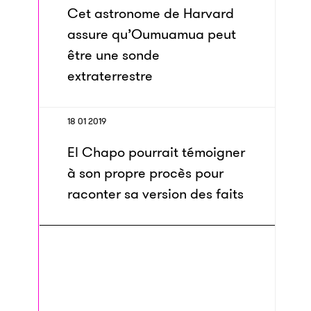
Cet astronome de Harvard
assure qu’Oumuamua peut
être une sonde
extraterrestre
18 01 2019
El Chapo pourrait témoigner
à son propre procès pour
raconter sa version des faits