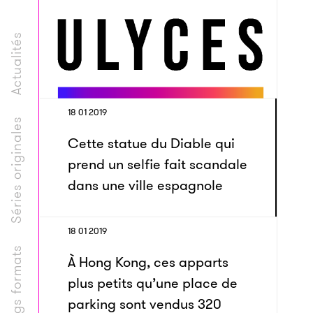
Actualités
18 01 2019
Séries originales
Cette statue du Diable qui
prend un selfie fait scandale
dans une ville espagnole
18 01 2019
Longs formats
À Hong Kong, ces apparts
plus petits qu’une place de
parking sont vendus 320