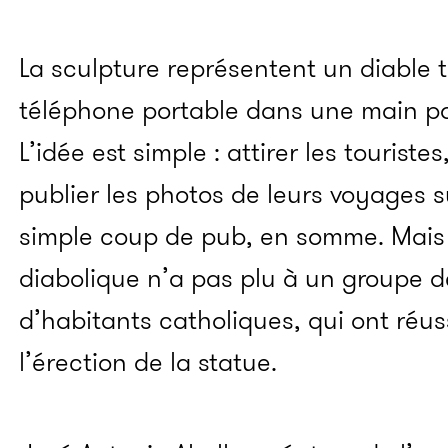
La sculpture représentent un diable to
téléphone portable dans une main po
L’idée est simple : attirer les touriste
publier les photos de leurs voyages s
simple coup de pub, en somme. Mais l’
diabolique n’a pas plu à un groupe de
d’habitants catholiques, qui ont réus
l’érection de la statue.