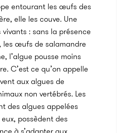
loppe entourant les œufs des
re, elle les couve. Une
s vivants : sans la présence
, les œufs de salamandre
e, l’algue pousse moins
e. C’est ce qu’on appelle
uvent aux algues de
’animaux non vertébrés. Les
ent des algues appelées
à eux, possèdent des
nce à s’adapter aux