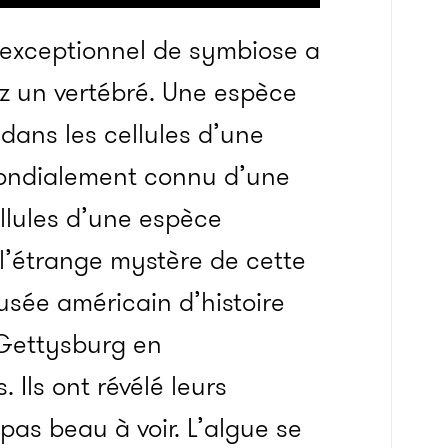
 exceptionnel de symbiose a
ez un vertébré. Une espèce
 dans les cellules d’une
mondialement connu d’une
ellules d’une espèce
 l’étrange mystère de cette
usée américain d’histoire
 Gettysburg en
 Ils ont révélé leurs
t pas beau à voir.
L’algue se