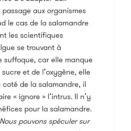
e passage aux organismes
end le cas de la salamandre
nt les scientifiques
’algue se trouvant à
re suffoque, car elle manque
sucre et de l’oxygène, elle
 coté de la salamandre, il
 « ignore » l’intrus. Il n’y
énéfices pour la salamandre.
Nous pouvons spéculer sur