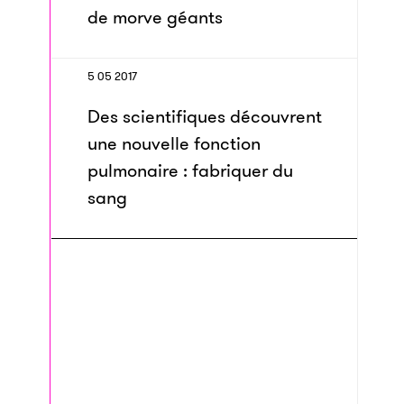
de morve géants
5 05 2017
Des scientifiques découvrent
une nouvelle fonction
pulmonaire : fabriquer du
sang