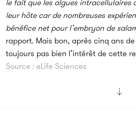
le fait que les algues intracellulaire
leur hôte car de nombreuses expérien
bénéfice net pour l’embryon de sal
rapport. Mais bon, après cinq ans de 
toujours pas bien l’intérêt de cette r
Source : eLife Sciences