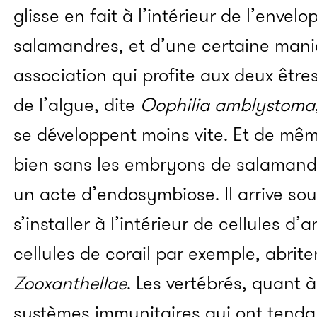
glisse en fait à l’intérieur de l’enve
salamandres, et d’une certaine maniè
association qui profite aux deux être
de l’algue, dite
Oophilia amblystoma
se développent moins vite. Et de mêm
bien sans les embryons de salamandr
un acte d’endosymbiose. Il arrive so
s’installer à l’intérieur de cellules d
cellules de corail par exemple, abrit
Zooxanthellae
. Les vertébrés, quant 
systèmes immunitaires qui ont tenda