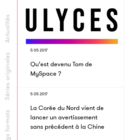
Actualités
5 05 2017
Séries originales
Qu’est devenu Tom de
MySpace ?
5 05 2017
La Corée du Nord vient de
Longs formats
lancer un avertissement
sans précédent à la Chine