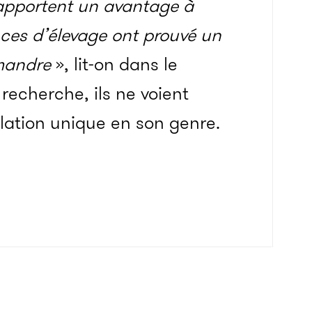
s apportent un avantage à
ces d’élevage ont prouvé un
amandre
», lit-on dans le
recherche, ils ne voient
elation unique en son genre.