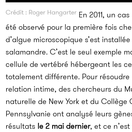
Crédit : Roger Hangarter
En 2011, un cas
été observé pour la première fois ch
d’algue microscopique s’est installée
salamandre. C’est le seul exemple 
cellule de vertébré hébergeant les c
totalement différente. Pour résoudre
relation intime, des chercheurs du M
naturelle de New York et du Collège
Pennsylvanie ont analysé leurs gènes.
résultats
le 2 mai dernier
, et ce n’es