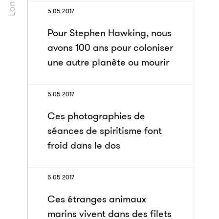
5 05 2017
Pour Stephen Hawking, nous
avons 100 ans pour coloniser
une autre planète ou mourir
5 05 2017
Ces photographies de
séances de spiritisme font
froid dans le dos
5 05 2017
Ces étranges animaux
marins vivent dans des filets