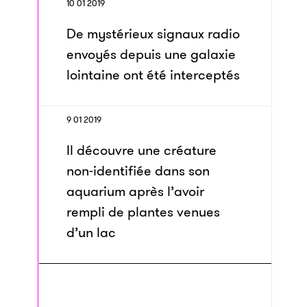
10 01 2019
De mystérieux signaux radio
envoyés depuis une galaxie
lointaine ont été interceptés
9 01 2019
Il découvre une créature
non-identifiée dans son
aquarium après l’avoir
rempli de plantes venues
d’un lac