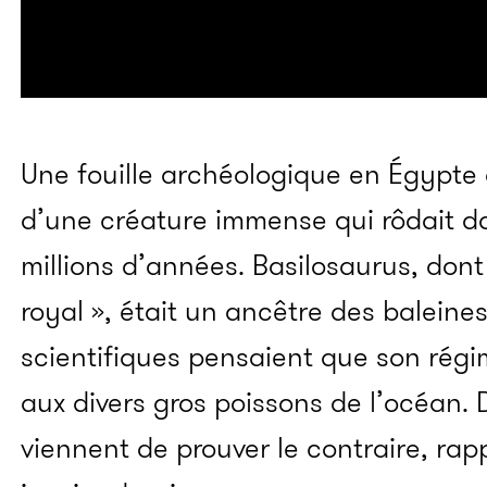
Une fouille archéologique en Égypte a
d’une créature immense qui rôdait da
millions d’années. Basilosaurus, dont 
royal », était un ancêtre des baleine
scientifiques pensaient que son régim
aux divers gros poissons de l’océan.
viennent de prouver le contraire, rap