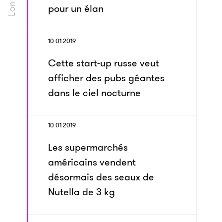
pour un élan
10 01 2019
Cette start-up russe veut
afficher des pubs géantes
dans le ciel nocturne
10 01 2019
Les supermarchés
américains vendent
désormais des seaux de
Nutella de 3 kg