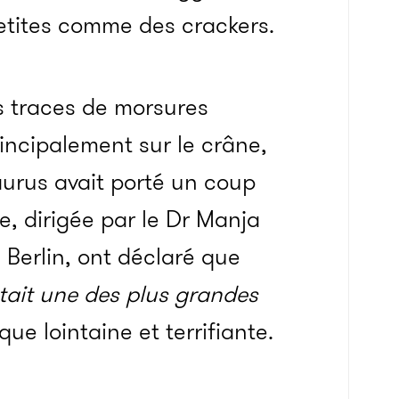
 petites comme des crackers.
s traces de morsures
incipalement sur le crâne,
aurus avait porté un coup
de, dirigée par le Dr Manja
 Berlin, ont déclaré que
tait une des plus grandes
e lointaine et terrifiante.