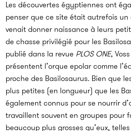
Les découvertes égyptiennes ont ég
penser que ce site était autrefois un
venait donner naissance à leurs petit
de chasse privilégié pour les Basilosa
publié dans la revue
PLOS ONE
, Voss
présentent l’orque epolar comme l’éq
proche des Basilosaurus. Bien que les
plus petites (en longueur) que les Bas
également connus pour se nourrir d’a
travaillent souvent en groupes pour f
beaucoup plus grosses qu’eux, telles