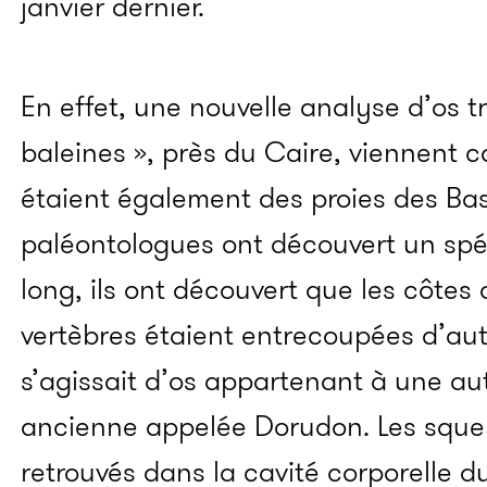
janvier dernier.
En effet, une nouvelle analyse d’os t
baleines », près du Caire, viennent c
étaient également des proies des Bas
paléontologues ont découvert un sp
long, ils ont découvert que les côtes 
vertèbres étaient entrecoupées d’autr
s’agissait d’os appartenant à une au
ancienne appelée Dorudon. Les squel
retrouvés dans la cavité corporelle 