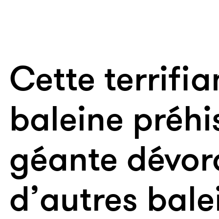
Cette terrifia
baleine préhi
géante dévor
d’autres bale