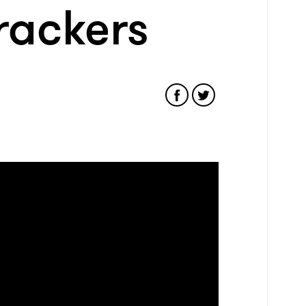
rackers