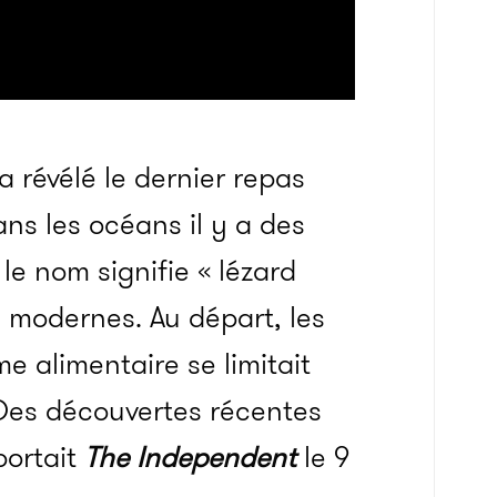
 révélé le dernier repas
ns les océans il y a des
le nom signifie « lézard
s modernes. Au départ, les
e alimentaire se limitait
 Des découvertes récentes
portait
The Independent
le 9