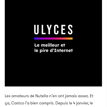
Les amateurs de Nutella n’en ont jamais assez. Et
ça, Costco l’a bien compris. Depuis le 4 janvier, le