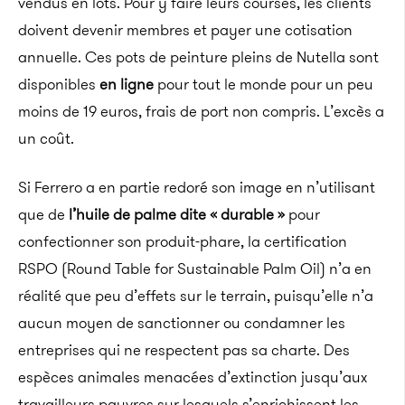
vendus en lots. Pour y faire leurs courses, les clients
doivent devenir membres et payer une cotisation
annuelle. Ces pots de peinture pleins de Nutella sont
disponibles
en ligne
pour tout le monde pour un peu
moins de 19 euros, frais de port non compris. L’excès a
un coût.
Si Ferrero a en partie redoré son image en n’utilisant
que de
l’huile de palme dite « durable »
pour
confectionner son produit-phare, la certification
RSPO (Round Table for Sustainable Palm Oil) n’a en
réalité que peu d’effets sur le terrain, puisqu’elle n’a
aucun moyen de sanctionner ou condamner les
entreprises qui ne respectent pas sa charte. Des
espèces animales menacées d’extinction jusqu’aux
travailleurs pauvres sur lesquels s’enrichissent les