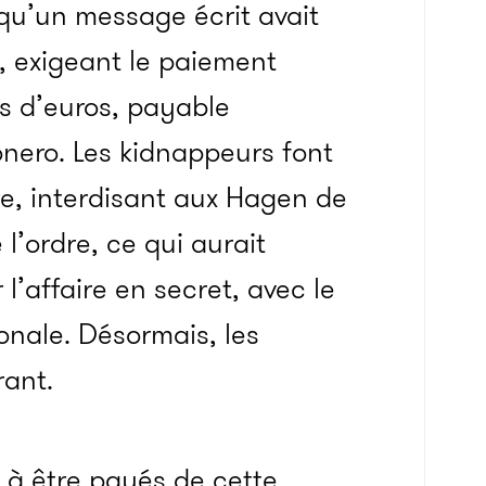
u’un message écrit avait
, exigeant le paiement
ns d’euros, payable
nero. Les kidnappeurs font
e, interdisant aux Hagen de
l’ordre, ce qui aurait
 l’affaire en secret, avec le
ionale. Désormais, les
ant.
t à être payés de cette