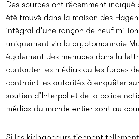
Des sources ont récemment indiqué q
été trouvé dans la maison des Hagen
intégral d’une rançon de neuf millio
uniquement via la cryptomonnaie Mo
également des menaces dans la lettr
contacter les médias ou les forces de 
contraint les autorités à enquêter sur
soutien d’Interpol et de la police nat
médias du monde entier sont au cour
Si les kidnappeurs tiennent tellemen