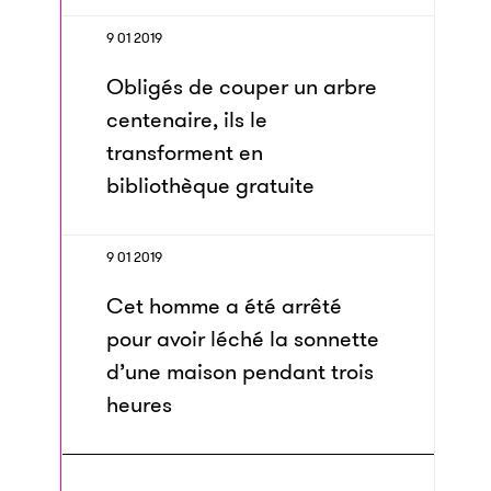
9 01 2019
Obligés de couper un arbre
centenaire, ils le
transforment en
bibliothèque gratuite
9 01 2019
Cet homme a été arrêté
pour avoir léché la sonnette
d’une maison pendant trois
heures