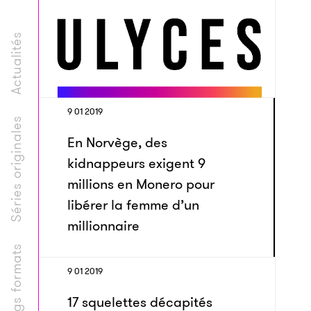
Actualités
9 01 2019
Séries originales
En Norvège, des
kidnappeurs exigent 9
millions en Monero pour
libérer la femme d’un
millionnaire
Longs formats
9 01 2019
17 squelettes décapités