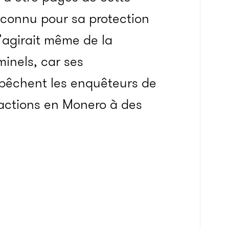
 connu pour sa protection
s’agirait même de la
inels, car ses
mpêchent les enquêteurs de
nsactions en Monero à des