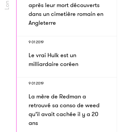
après leur mort découverts
dans un cimetière romain en
Angleterre
9 01 2019
Le vrai Hulk est un
milliardaire coréen
9 01 2019
La mère de Redman a
retrouvé sa conso de weed
qu’il avait cachée il y a 20
ans