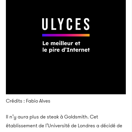
Crédits : Fabio Alves
Il n’y aura plus de steak à Goldsmith. Cet
établissement de l’Université de Londres a décidé de