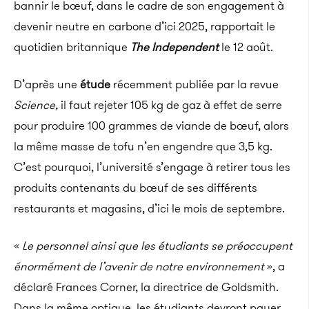
bannir le bœuf, dans le cadre de son engagement à
devenir neutre en carbone d’ici 2025, rapportait le
quotidien britannique
The Independent
le 12 août.
D’après une
étude
récemment publiée par la revue
Science,
il faut rejeter 105 kg de gaz à effet de serre
pour produire 100 grammes de viande de bœuf, alors
la même masse de tofu n’en engendre que 3,5 kg.
C’est pourquoi, l’université s’engage à retirer tous les
produits contenants du bœuf de ses différents
restaurants et magasins, d’ici le mois de septembre.
«
Le personnel ainsi que les étudiants se préoccupent
énormément de l’avenir de notre environnement
», a
déclaré Frances Corner, la directrice de Goldsmith.
Dans la même optique, les étudiants devront payer