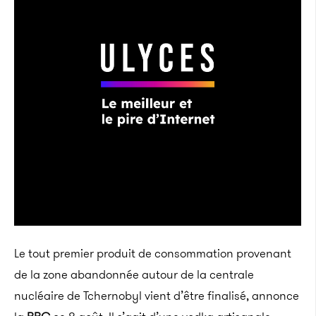
Le tout premier produit de consommation provenant
de la zone abandonnée autour de la centrale
nucléaire de Tchernobyl vient d’être finalisé, annonce