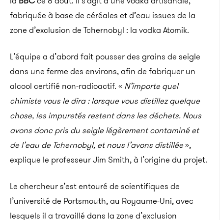
la
BBC
ce 8 août. Il s’agit d’une vodka artisanale,
fabriquée à base de céréales et d’eau issues de la
zone d’exclusion de Tchernobyl : la vodka Atomik.
L’équipe a d’abord fait pousser des grains de seigle
dans une ferme des environs, afin de fabriquer un
alcool certifié non-radioactif. «
N’importe quel
chimiste vous le dira : lorsque vous distillez quelque
chose, les impuretés restent dans les déchets. Nous
avons donc pris du seigle légèrement contaminé et
de l’eau de Tchernobyl, et nous l’avons distillée
»,
explique le professeur Jim Smith, à l’origine du projet.
Le chercheur s’est entouré de scientifiques de
l’université de Portsmouth, au Royaume-Uni, avec
lesquels il a travaillé dans la zone d’exclusion