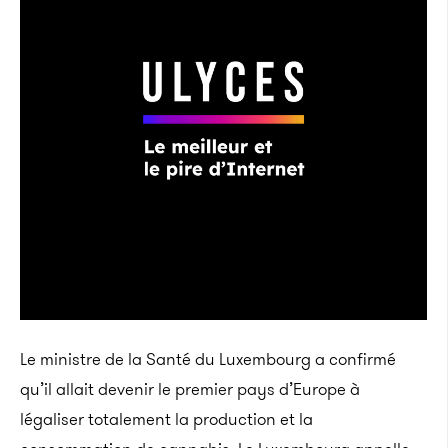
Le ministre de la Santé du Luxembourg a confirmé
qu’il allait devenir le premier pays d’Europe à
légaliser totalement la production et la