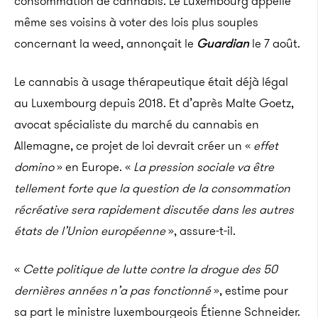
consommation de cannabis. Le Luxembourg appelle
même ses voisins à voter des lois plus souples
concernant la weed, annonçait le
Guardian
le 7 août.
Le cannabis à usage thérapeutique était déjà légal
au Luxembourg depuis 2018. Et d’après Malte Goetz,
avocat spécialiste du marché du cannabis en
Allemagne, ce projet de loi devrait créer un «
effet
domino
» en Europe. «
La pression sociale va être
tellement forte que la question de la consommation
récréative sera rapidement discutée dans les autres
états de l’Union européenne
», assure-t-il.
«
Cette politique de lutte contre la drogue des 50
dernières années n’a pas fonctionné
», estime pour
sa part le ministre luxembourgeois Étienne Schneider.