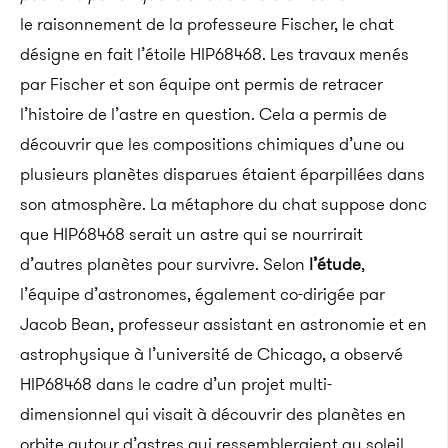
le raisonnement de la professeure Fischer, le chat
désigne en fait l’étoile HIP68468. Les travaux menés
par Fischer et son équipe ont permis de retracer
l’histoire de l’astre en question. Cela a permis de
découvrir que les compositions chimiques d’une ou
plusieurs planètes disparues étaient éparpillées dans
son atmosphère. La métaphore du chat suppose donc
que HIP68468 serait un astre qui se nourrirait
d’autres planètes pour survivre. Selon
l’étude
,
l’équipe d’astronomes, également co-dirigée par
Jacob Bean, professeur assistant en astronomie et en
astrophysique à l’université de Chicago, a observé
HIP68468 dans le cadre d’un projet multi-
dimensionnel qui visait à découvrir des planètes en
orbite autour d’astres qui ressembleraient au soleil.