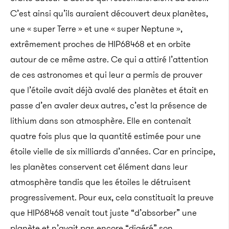
C’est ainsi qu’ils auraient découvert deux planètes,
une « super Terre » et une « super Neptune »,
extrêmement proches de HIP68468 et en orbite
autour de ce même astre. Ce qui a attiré l’attention
de ces astronomes et qui leur a permis de prouver
que l’étoile avait déjà avalé des planètes et était en
passe d’en avaler deux autres, c’est la présence de
lithium dans son atmosphère. Elle en contenait
quatre fois plus que la quantité estimée pour une
étoile vielle de six milliards d’années. Car en principe,
les planètes conservent cet élément dans leur
atmosphère tandis que les étoiles le détruisent
progressivement. Pour eux, cela constituait la preuve
que HIP68468 venait tout juste “d’absorber” une
planète et n’avait pas encore “digéré” son