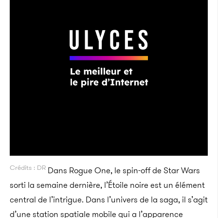
Crédits : DR
Dans Rogue One, le spin-off de Star Wars
sorti la semaine dernière, l’Étoile noire est un élément
central de l’intrigue. Dans l’univers de la saga, il s’agit
d’une station spatiale mobile qui a l’apparence