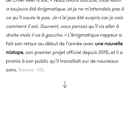
de Chief Keef à
XXL
. «
Nous avons discuté, mais Keith
a toujours été énigmatique, et je ne m’attendais pas à
ce qu’il saute le pas. Je n’ai pas été surpris car je sais
comment il est. Souvent, vous pensez qu’il va aller à
droite mais il va à gauche.
» L’énigmatique rappeur a
fait son retour au début de l’année avec
une nouvelle
mixtape
, son premier projet officiel depuis 2015, et il a
promis à son public qu’il travaillait sur de nouveaux
sons.
Source : XXL