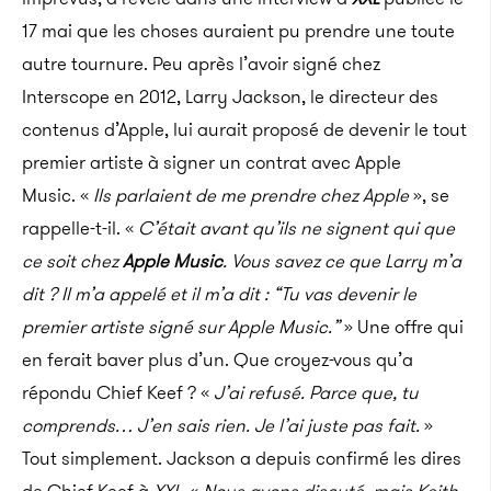
17 mai que les choses auraient pu prendre une toute
autre tournure. Peu après l’avoir signé chez
Interscope en 2012, Larry Jackson, le directeur des
contenus d’Apple, lui aurait proposé de devenir le tout
premier artiste à signer un contrat avec Apple
Music. «
Ils parlaient de me prendre chez Apple
», se
rappelle-t-il. «
C’était avant qu’ils ne signent qui que
ce soit chez
Apple Music
. Vous savez ce que Larry m’a
dit ? Il m’a appelé et il m’a dit : “Tu vas devenir le
premier artiste signé sur Apple Music.”
» Une offre qui
en ferait baver plus d’un. Que croyez-vous qu’a
répondu Chief Keef ? «
J’ai refusé. Parce que, tu
comprends… J’en sais rien. Je l’ai juste pas fait.
»
Tout simplement. Jackson a depuis confirmé les dires