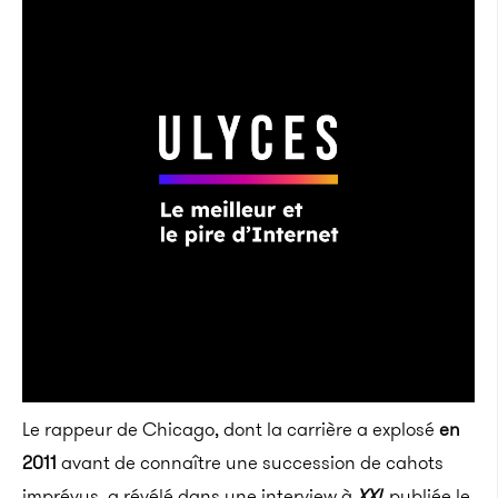
Le rappeur de Chicago, dont la carrière a explosé
en
2011
avant de connaître une succession de cahots
imprévus, a révélé dans une interview à
XXL
publiée le