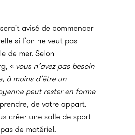
l serait avisé de commencer
lle si l’on ne veut pas
ile de mer. Selon
rg, «
vous n’avez pas besoin
e, à moins d’être un
oyenne peut rester en forme
rendre, de votre appart.
s créer une salle de sport
pas de matériel.