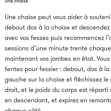
Une chaise
Une chaise peut vous aider à souteni
debout dos à la chaise et descendez 
avec vos fesses puis recommencez l’o
sessions
d’une minute trente chaque 
maintenant vos jambes en état. Vous 
fentes pour fessier : debout, dos à la
gauche sur la chaise et fléchissez le 
droit, et le poids du corps est réparti
en descendant, et expirez en remontan
chaque côté.