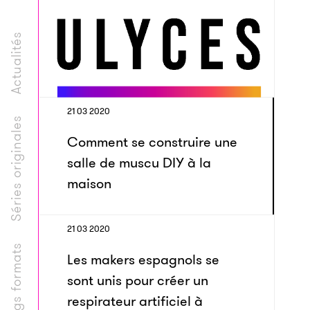
Actualités
21 03 2020
Séries originales
Comment se construire une
salle de muscu DIY à la
maison
21 03 2020
Longs formats
Les makers espagnols se
sont unis pour créer un
respirateur artificiel à