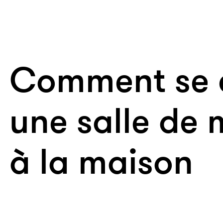
Comment se c
une salle de
à la maison