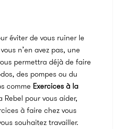
r éviter de vous ruiner le
i vous n’en avez pas, une
 vous permettra déjà de faire
bdos, des pompes ou du
apps comme
Exercices à la
a Rebel pour vous aider,
rcices à faire chez vous
ous souhaitez travailler.