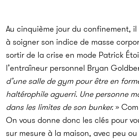
Au cinquième jour du confinement, i
à soigner son indice de masse corpore
sortir de la crise en mode Patrick Éto
l’entraîneur personnel Bryan Goldbe
d’une salle de gym pour être en form
haltérophile aguerri. Une personne m
dans les limites de son bunker.
» Comp
On vous donne donc les clés pour vou
sur mesure à la maison, avec peu ou 