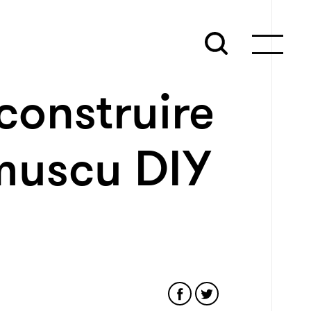
onstruire
 muscu DIY