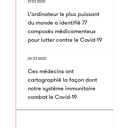
21 03 2020
L’ordinateur le plus puissant
du monde a identifié 77
composés médicamenteux
pour lutter contre le Covid-19
20 03 2020
Ces médecins ont
cartographié la façon dont
notre système immunitaire
combat le Covid-19