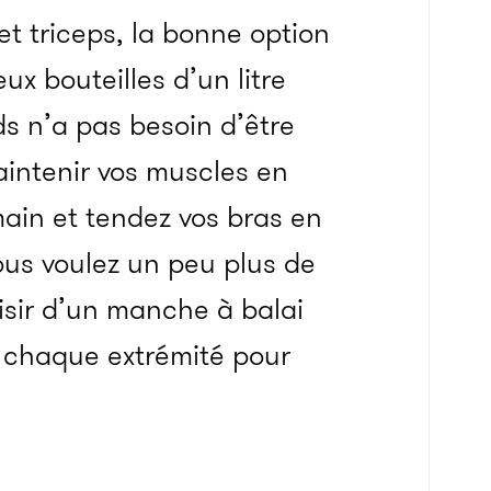
t triceps, la bonne option
ux bouteilles d’un litre
ds n’a pas besoin d’être
aintenir vos muscles en
in et tendez vos bras en
ous voulez un peu plus de
isir d’un manche à balai
 chaque extrémité pour