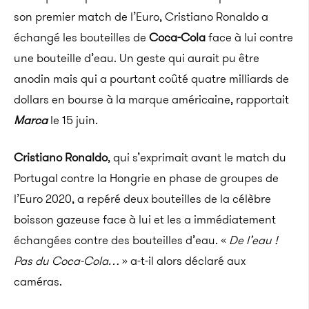
son premier match de l’Euro, Cristiano Ronaldo a
échangé les bouteilles de
Coca-Cola
face à lui contre
une bouteille d’eau. Un geste qui aurait pu être
anodin mais qui a pourtant coûté quatre milliards de
dollars en bourse à la marque américaine, rapportait
Marca
le 15 juin.
Cristiano Ronaldo
, qui s’exprimait avant le match du
Portugal contre la Hongrie en phase de groupes de
l’Euro 2020, a repéré deux bouteilles de la célèbre
boisson gazeuse face à lui et les a immédiatement
échangées contre des bouteilles d’eau. «
De l’eau !
Pas du Coca-Cola…
» a-t-il alors déclaré aux
caméras.