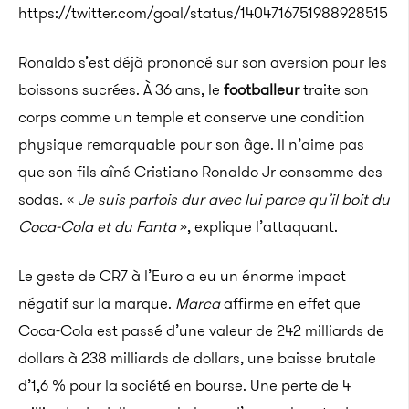
https://twitter.com/goal/status/1404716751988928515
Ronaldo s’est déjà prononcé sur son aversion pour les
boissons sucrées. À 36 ans, le
footballeur
traite son
corps comme un temple et conserve une condition
physique remarquable pour son âge. Il n’aime pas
que son fils aîné Cristiano Ronaldo Jr consomme des
sodas. «
Je suis parfois dur avec lui parce qu’il boit du
Coca-Cola et du Fanta
», explique l’attaquant.
Le geste de CR7 à l’Euro a eu un énorme impact
négatif sur la marque.
Marca
affirme en effet que
Coca-Cola est passé d’une valeur de 242 milliards de
dollars à 238 milliards de dollars, une baisse brutale
d’1,6 % pour la société en bourse. Une perte de 4