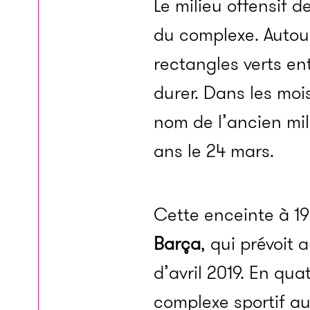
Le milieu offensif d
du complexe. Autour 
rectangles verts en
durer. Dans les moi
nom de l’ancien mili
ans le 24 mars.
Cette enceinte à 19
Barça
, qui prévoit
d’avril 2019. En qua
complexe sportif au