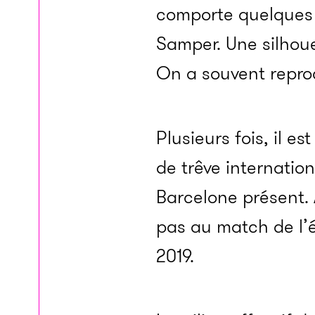
comporte quelques c
Samper. Une silhoue
On a souvent repr
Plusieurs fois, il e
de trêve internation
Barcelone présent. 
pas au match de l’
2019.