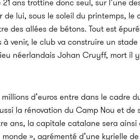
e 21 ans trottine donc seul, sur l’une d
de lui, sous le soleil du printemps, le 
tre des allées de bétons. Tout est épur
s à venir, le club va construire un stad
eu néerlandais Johan Cruyff, mort il y 
 millions d’euros entre dans le cadre d
 aussi la rénovation du Camp Nou et de 
tre ans, la capitale catalane sera ainsi
 monde », agrémenté d’une kyrielle de