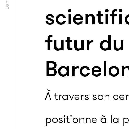
scientif
futur du
Barcelo
À travers son cen
positionne à la 