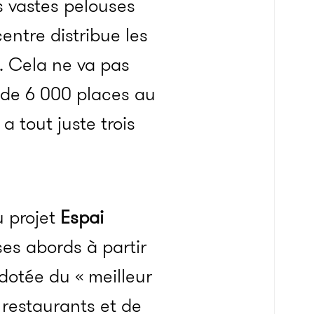
es vastes pelouses
centre distribue les
é. Cela ne va pas
e de 6 000 places au
a tout juste trois
u projet
Espai
ses abords à partir
 dotée du « meilleur
 restaurants et de