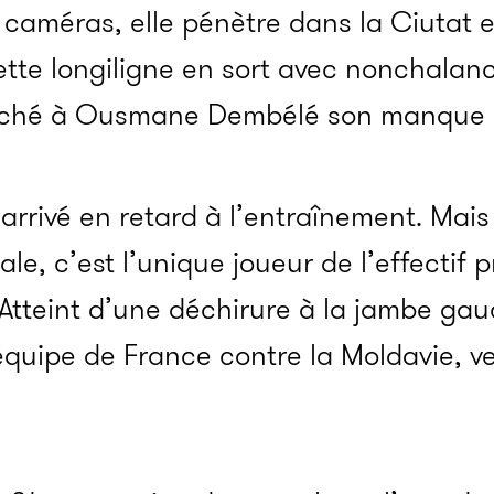
améras, elle pénètre dans la Ciutat e
tte longiligne en sort avec nonchalanc
oché à Ousmane Dembélé son manque d
st arrivé en retard à l’entraînement. Ma
ale, c’est l’unique joueur de l’effectif
Atteint d’une déchirure à la jambe gauc
équipe de France contre la Moldavie, v