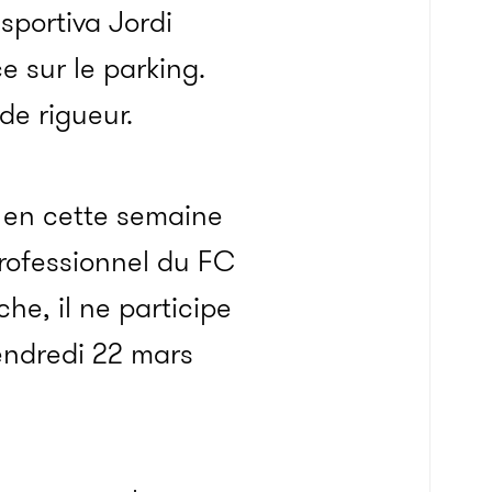
sportiva Jordi
e sur le parking.
e rigueur.
is en cette semaine
 professionnel du FC
he, il ne participe
endredi 22 mars