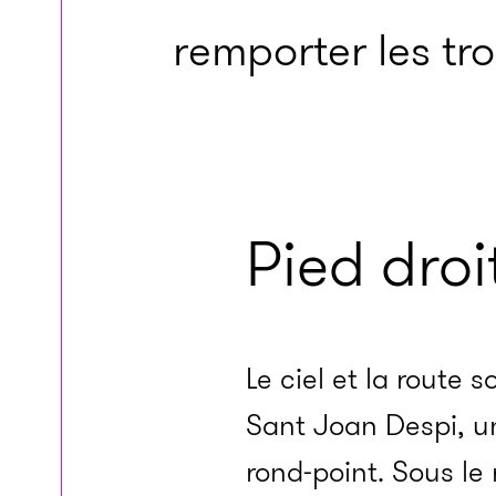
remporter les t
Pied dro
Le ciel et la route
Sant Joan Despi, un
rond-point. Sous le 