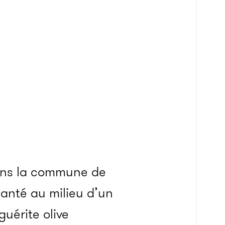
 dans la commune de
anté au milieu d’un
guérite olive