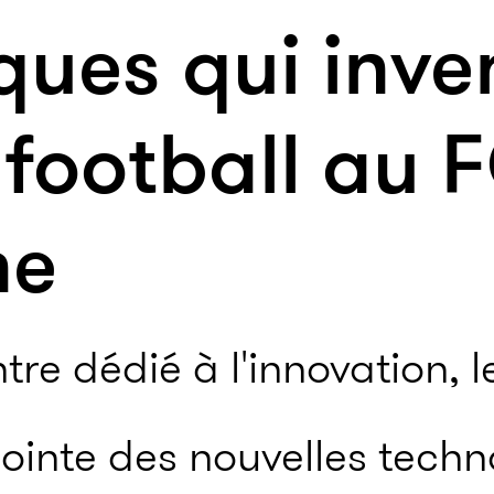
iques qui inve
 football au 
ne
tre dédié à l'innovation, 
pointe des nouvelles techn