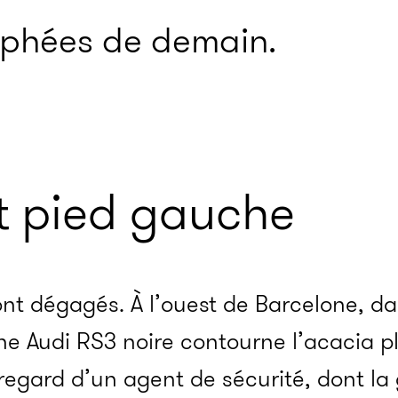
rophées de demain.
it pied gauche
 sont dégagés. À l’ouest de Barcelone,
e Audi RS3 noire contourne l’acacia pl
regard d’un agent de sécurité, dont la 