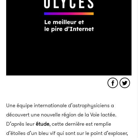
Une équipe internationale d’astrophysiciens a
découvert une nouvelle région de la Voie lactée.
D’après leur
étude
, cette dernière est remplie
d’étoiles d’un bleu vif qui sont sur le point d’exploser,