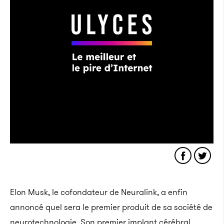
Elon Musk, le cofondateur de Neuralink, a enfin
annoncé quel sera le premier produit de sa société de
neurotechnologie. Son premier implant cérébral