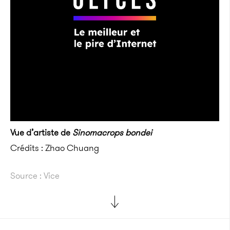
Vue d’artiste de
Sinomacrops bondei
Crédits : Zhao Chuang
Source : Vice