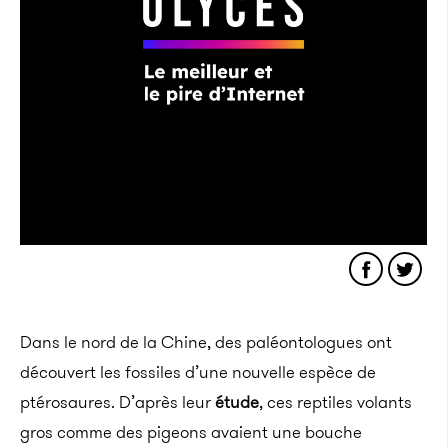
Dans le nord de la Chine, des paléontologues ont
découvert les fossiles d’une nouvelle espèce de
ptérosaures. D’après leur
étude
, ces reptiles volants
gros comme des pigeons avaient une bouche