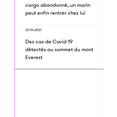
cargo abandonné, un marin
peut enfin rentrer chez lui
23 04 2021
Des cas de Covid-19
détectés au sommet du mont
Everest