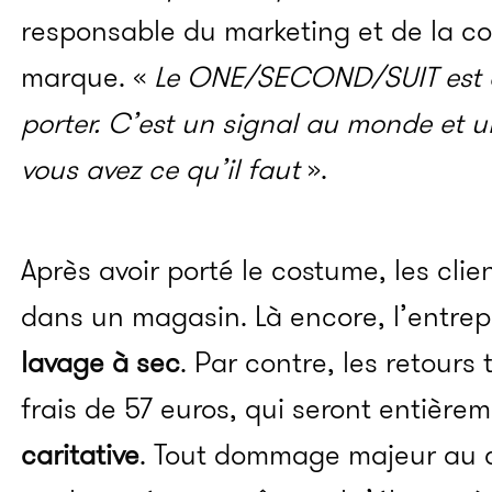
responsable du marketing et de la c
marque. «
Le ONE/SECOND/SUIT est de
porter. C’est un signal au monde et
vous avez ce qu’il faut
».
Après avoir porté le costume, les clie
dans un magasin. Là encore, l’entrep
lavage à sec
. Par contre, les retours
frais de 57 euros, qui seront entière
caritative
. Tout dommage majeur au c