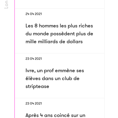
24 04 2021
Les 8 hommes les plus riches
du monde possèdent plus de
mille milliards de dollars
23 04 2021
Ivre, un prof emmène ses
élèves dans un club de
striptease
23 04 2021
Après 4 ans coincé sur un