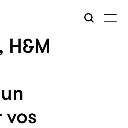
e, H&M
 un
 vos