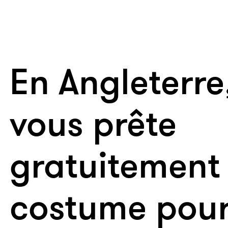
En Angleterr
vous prête
gratuitement
costume pour