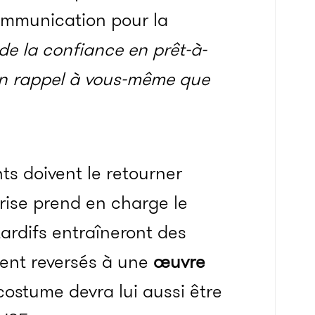
ommunication pour la
 la confiance en prêt-à-
 un rappel à vous-même que
nts doivent le retourner
rise prend en charge le
 tardifs entraîneront des
ment reversés à une
œuvre
ostume devra lui aussi être