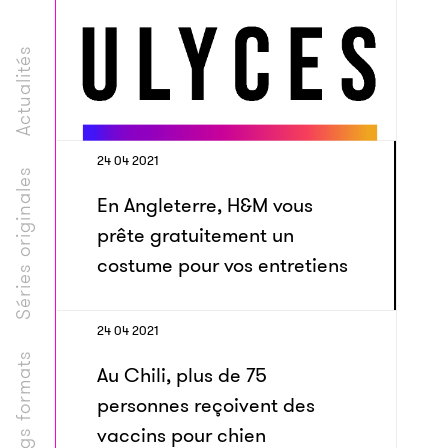
Actualités
24 04 2021
Séries originales
En Angleterre, H&M vous
prête gratuitement un
costume pour vos entretiens
24 04 2021
Longs formats
Au Chili, plus de 75
personnes reçoivent des
vaccins pour chien