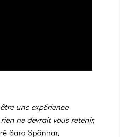
être une expérience
en ne devrait vous retenir,
aré Sara Spännar,