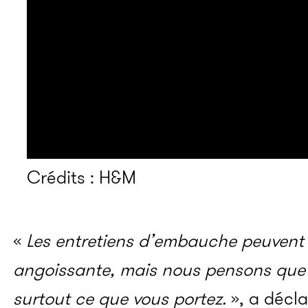
Crédits : H&M
«
Les entretiens d’embauche peuvent 
angoissante, mais nous pensons que ri
surtout ce que vous portez.
», a décl