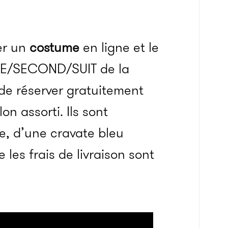
er un
costume
en ligne et le
e ONE/SECOND/SUIT de la
de réserver gratuitement
n assorti. Ils sont
, d’une cravate bleu
 les frais de livraison sont