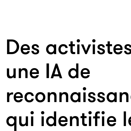
Des activiste
une IA de
reconnaissan
qui identifie l