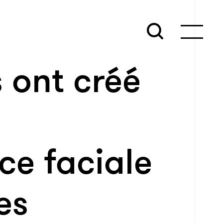
s ont créé
ce faciale
es