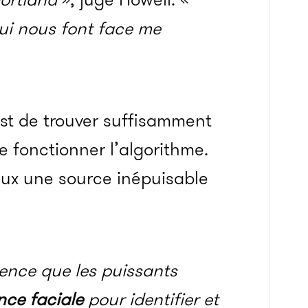
qui nous font face me
 est de trouver suffisamment
e fonctionner l’algorithme.
eux une source inépuisable
ience que les puissants
ce faciale
pour identifier et