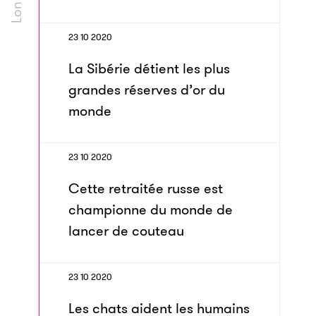
23 10 2020
La Sibérie détient les plus
grandes réserves d’or du
monde
23 10 2020
Cette retraitée russe est
championne du monde de
lancer de couteau
23 10 2020
Les chats aident les humains