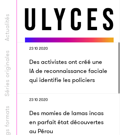
Actualités
23 10 2020
Séries originales
Des activistes ont créé une
IA de reconnaissance faciale
qui identifie les policiers
23 10 2020
Longs formats
Des momies de lamas incas
en parfait état découvertes
au Pérou