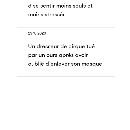
à se sentir moins seuls et
moins stressés
23 10 2020
Un dresseur de cirque tué
par un ours après avoir
oublié d’enlever son masque