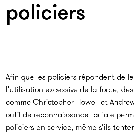
policiers
Afin que les policiers répondent de le
l’utilisation excessive de la force, de
comme Christopher Howell et Andre
outil de reconnaissance faciale perme
policiers en service, même s’ils ten