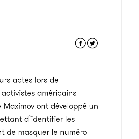
urs actes lors de
s activistes américains
w Maximov ont développé un
ttant d’identifier les
tent de masquer le numéro