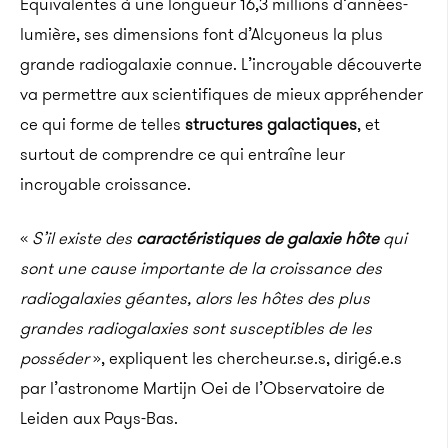
Équivalentes à une longueur 16,3 millions d’années-
lumière, ses dimensions font d’Alcyoneus la plus
grande radiogalaxie connue. L’incroyable découverte
va permettre aux scientifiques de mieux appréhender
ce qui forme de telles
structures galactiques
, et
surtout de comprendre ce qui entraîne leur
incroyable croissance.
«
S’il existe des
caractéristiques de galaxie hôte
qui
sont une cause importante de la croissance des
radiogalaxies géantes, alors les hôtes des plus
grandes radiogalaxies sont susceptibles de les
posséder
», expliquent les chercheur.se.s, dirigé.e.s
par l’astronome Martijn Oei de l’Observatoire de
Leiden aux Pays-Bas.