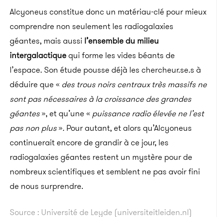
Alcyoneus constitue donc un matériau-clé pour mieux
comprendre non seulement les radiogalaxies
géantes, mais aussi
l’ensemble du milieu
intergalactique
qui forme les vides béants de
l’espace. Son étude pousse déjà les chercheur.se.s à
déduire que «
des trous noirs centraux très massifs ne
sont pas nécessaires à la croissance des grandes
géantes
», et qu’une «
puissance radio élevée ne l’est
pas non plus
»
.
Pour autant, et alors qu’Alcyoneus
continuerait encore de grandir à ce jour, les
radiogalaxies géantes restent un mystère pour de
nombreux scientifiques et semblent ne pas avoir fini
de nous surprendre.
Source : Université de Leyde (universiteitleiden.nl)