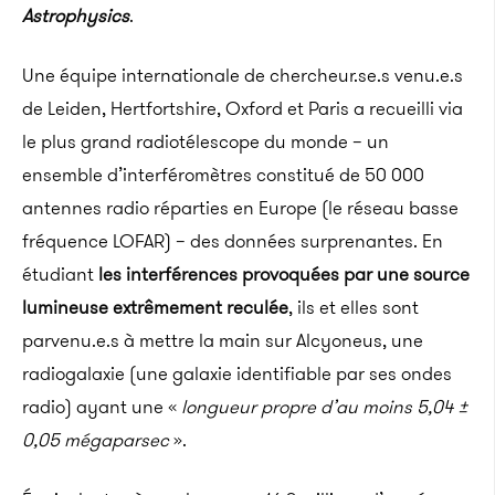
Astrophysics
.
Une équipe internationale de chercheur.se.s venu.e.s
de Leiden, Hertfortshire, Oxford et Paris a recueilli via
le plus grand radiotélescope du monde – un
ensemble d’interféromètres constitué de 50 000
antennes radio réparties en Europe (le réseau basse
fréquence LOFAR) – des données surprenantes. En
étudiant
les interférences provoquées par une source
lumineuse extrêmement reculée
, ils et elles sont
parvenu.e.s à mettre la main sur Alcyoneus, une
radiogalaxie (une galaxie identifiable par ses ondes
radio) ayant une «
longueur propre d’au moins 5,04 ±
0,05 mégaparsec
».