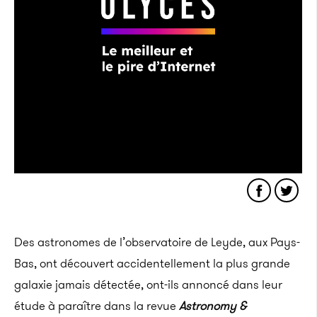
Des astronomes de l’observatoire de Leyde, aux Pays-
Bas, ont découvert accidentellement la plus grande
galaxie jamais détectée, ont-ils annoncé dans leur
étude à paraître dans la revue
Astronomy &