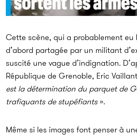
Cette scène, qui a probablement eu 
d’abord partagée par un militant d’ex
suscité une vague d’indignation. D’ap
République de Grenoble, Eric Vaillant
est la détermination du parquet de Gr
trafiquants de stupéfiants
».
Même si les images font penser à un