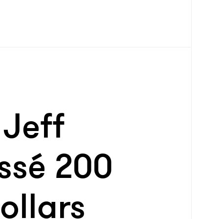
 Jeff
ssé 200
ollars