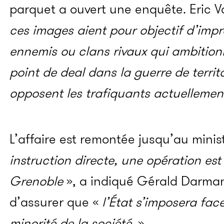
parquet a ouvert une enquête. Eric Va
ces images aient pour objectif d’impr
ennemis ou clans rivaux qui ambition
point de deal dans la guerre de territ
opposent les trafiquants actuelleme
L’affaire est remontée jusqu’au minist
instruction directe, une opération est
Grenoble
», a indiqué Gérald Darman
d’assurer que «
l’État s’imposera fa
minorité de la société.
»