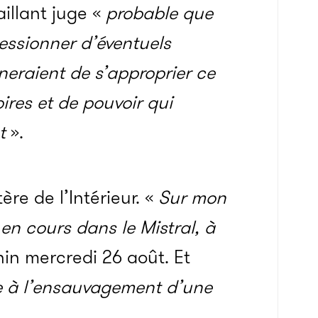
illant juge «
probable que
essionner d’éventuels
neraient de s’approprier ce
oires et de pouvoir qui
nt
».
ère de l’Intérieur. «
Sur mon
 en cours dans le Mistral, à
in mercredi 26 août. Et
ce à l’ensauvagement d’une