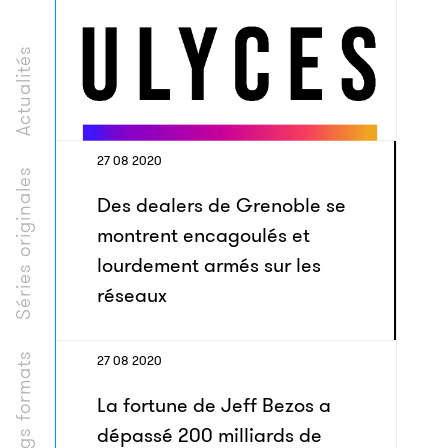
Actualités
27 08 2020
Séries originales
Des dealers de Grenoble se
montrent encagoulés et
lourdement armés sur les
réseaux
Longs formats
27 08 2020
La fortune de Jeff Bezos a
dépassé 200 milliards de