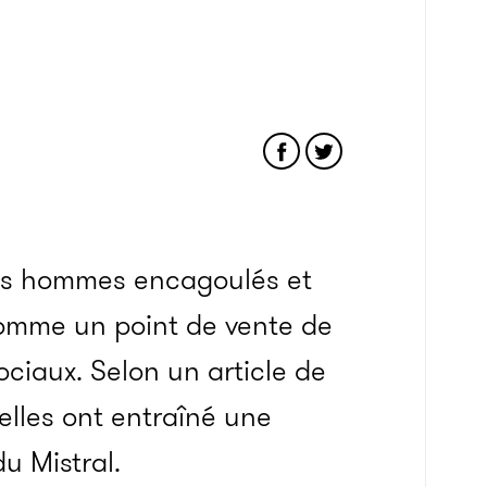
es hommes encagoulés et
comme un point de vente de
ociaux. Selon un article de
elles ont entraîné une
u Mistral.