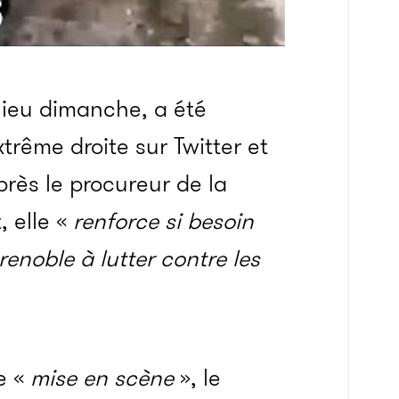
lieu dimanche, a été
trême droite sur Twitter et
rès le procureur de la
, elle «
renforce si besoin
enoble à lutter contre les
e «
mise en scène
», le