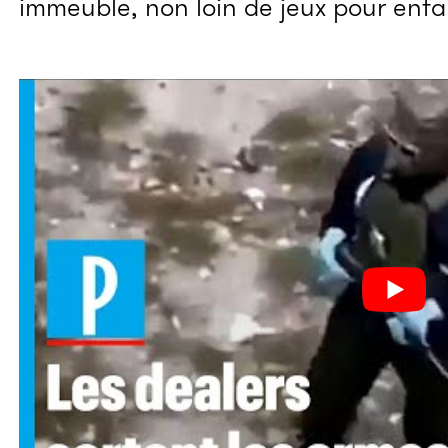
immeuble, non loin de jeux pour enfa