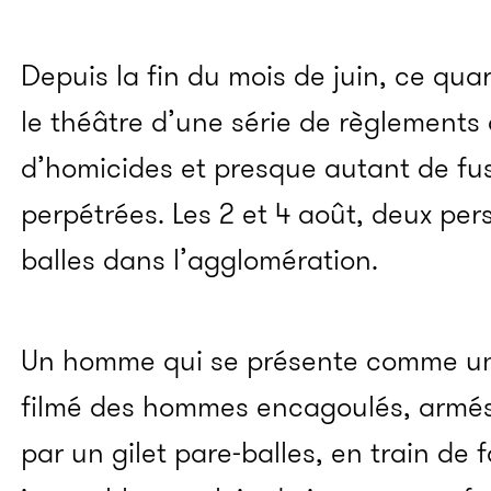
Depuis la fin du mois de juin, ce qua
le théâtre d’une série de règlements
d’homicides et presque autant de fus
perpétrées. Les 2 et 4 août, deux pe
balles dans l’agglomération.
Un homme qui se présente comme un 
filmé des hommes encagoulés, armés,
par un gilet pare-balles, en train de 