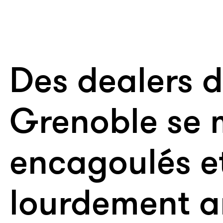
Des dealers 
Grenoble se 
encagoulés e
lourdement a