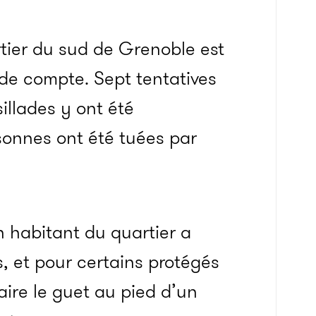
rtier du sud de Grenoble est
 de compte. Sept tentatives
illades y ont été
rsonnes ont été tuées par
habitant du quartier a
 et pour certains protégés
faire le guet au pied d’un