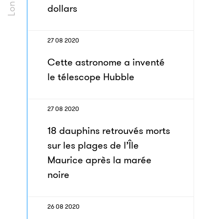
dollars
27 08 2020
Cette astronome a inventé
le télescope Hubble
27 08 2020
18 dauphins retrouvés morts
sur les plages de l’Île
Maurice après la marée
noire
26 08 2020