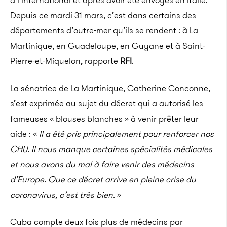
à l’international et après avoir été envoyés en Italie.
Depuis ce mardi 31 mars, c’est dans certains des
départements d’outre-mer qu’ils se rendent : à La
Martinique, en Guadeloupe, en Guyane et à Saint-
Pierre-et-Miquelon, rapporte
RFI
.
La sénatrice de La Martinique, Catherine Conconne,
s’est exprimée au sujet du décret qui a autorisé les
fameuses « blouses blanches » à venir prêter leur
aide : «
Il a été pris principalement pour renforcer nos
CHU. Il nous manque certaines spécialités médicales
et nous avons du mal à faire venir des médecins
d’Europe. Que ce décret arrive en pleine crise du
coronavirus, c’est très bien.
»
Cuba compte deux fois plus de médecins par