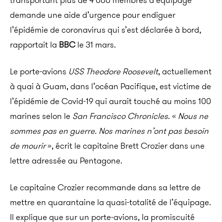
transportant plus de 4 000 membres d’équipage
demande une aide d’urgence pour endiguer
l’épidémie de coronavirus qui s’est déclarée à bord,
rapportait la
BBC
le 31 mars.
Le porte-avions
USS Theodore Roosevelt
, actuellement
à quai à Guam, dans l’océan Pacifique, est victime de
l’épidémie de Covid-19 qui aurait touché au moins 100
marines selon le
San Francisco Chronicles
. «
Nous ne
sommes pas en guerre. Nos marines n’ont pas besoin
de mourir
», écrit le capitaine Brett Crozier dans une
lettre adressée au Pentagone.
Le capitaine Crozier recommande dans sa lettre de
mettre en quarantaine la quasi-totalité de l’équipage.
Il explique que sur un porte-avions, la promiscuité