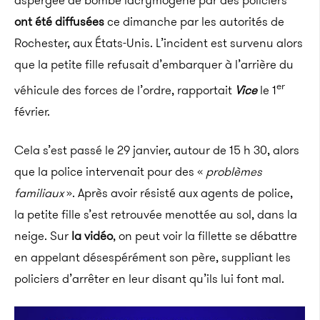
aspergée de bombe lacrymogène par des policiers
ont été diffusées
ce dimanche par les autorités de
Rochester, aux États-Unis. L’incident est survenu alors
que la petite fille refusait d’embarquer à l’arrière du
er
véhicule des forces de l’ordre, rapportait
Vice
le 1
février.
Cela s’est passé le 29 janvier, autour de 15 h 30, alors
que la police intervenait pour des «
problèmes
familiaux
». Après avoir résisté aux agents de police,
la petite fille s’est retrouvée menottée au sol, dans la
neige. Sur
la vidéo
, on peut voir la fillette se débattre
en appelant désespérément son père, suppliant les
policiers d’arrêter en leur disant qu’ils lui font mal.