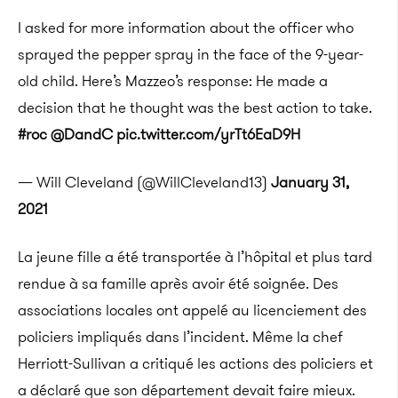
I asked for more information about the officer who
sprayed the pepper spray in the face of the 9-year-
old child. Here’s Mazzeo’s response: He made a
decision that he thought was the best action to take.
#roc
@DandC
pic.twitter.com/yrTt6EaD9H
— Will Cleveland (@WillCleveland13)
January 31,
2021
La jeune fille a été transportée à l’hôpital et plus tard
rendue à sa famille après avoir été soignée. Des
associations locales ont appelé au licenciement des
policiers impliqués dans l’incident. Même la chef
Herriott-Sullivan a critiqué les actions des policiers et
a déclaré que son département devait faire mieux.